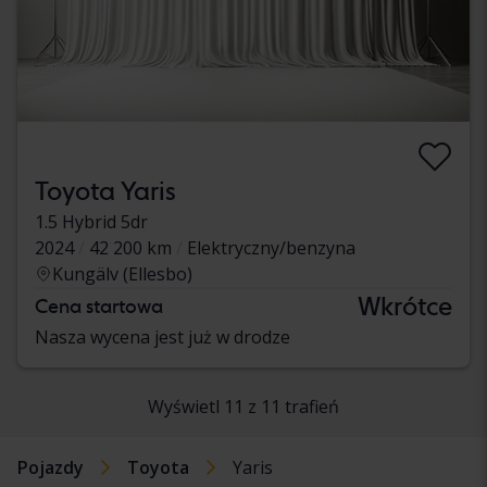
Toyota Yaris
1.5 Hybrid 5dr
2024
42 200 km
Elektryczny/benzyna
Kungälv (Ellesbo)
Wkrótce
Cena startowa
Nasza wycena jest już w drodze
Wyświetl 11 z 11 trafień
Pojazdy
Toyota
Yaris