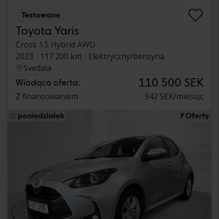
Testowane
Toyota Yaris
Cross 1.5 Hybrid AWD
2023
117 200 km
Elektryczny/benzyna
Svedala
110 500 SEK
Wiodąca oferta:
Z finansowaniem
942 SEK/miesiąc
poniedziałek
7 Oferty