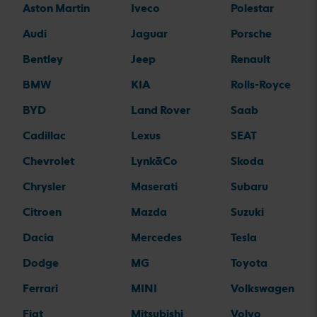
Aston Martin
Iveco
Polestar
Audi
Jaguar
Porsche
Bentley
Jeep
Renault
BMW
KIA
Rolls-Royce
BYD
Land Rover
Saab
Cadillac
Lexus
SEAT
Chevrolet
Lynk&Co
Skoda
Chrysler
Maserati
Subaru
Citroen
Mazda
Suzuki
Dacia
Mercedes
Tesla
Dodge
MG
Toyota
Ferrari
MINI
Volkswagen
Fiat
Mitsubishi
Volvo