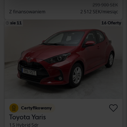
299 900 SEK
Z finansowaniem
2 512 SEK/miesiąc
sie 11
16 Oferty
Certyfikowany
Toyota Yaris
1.5 Hybrid 5dr