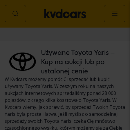
Samochód
Używane Toyota Yaris –
Kup na aukcji lub po
ustalonej cenie
W Kvdcars możemy pomóc Ci sprzedać lub kupić
używany Toyota Yaris. W zeszłym roku na naszych
aukcjach internetowych sprzedaliśmy ponad 28 000
pojazdów, z czego kilka kosztowało Toyota Yaris. W
Kvdcars wiemy, jak sprawić, by sprzedaż Twoich Toyota
Yaris była prosta i łatwa. Jeśli myślisz o samodzielnej
sprzedaży swoich Toyota Yaris, czeka Cię mnóstwo
czasochłonnego wysiłku, którym możemy się za Ciebie