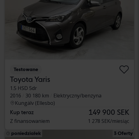
Testowane
Toyota Yaris
1.5 HSD 5dr
2016
30 180 km
Elektryczny/benzyna
Kungälv (Ellesbo)
149 900 SEK
Kup teraz
Z finansowaniem
1 278 SEK/miesiąc
poniedziałek
3 Oferty