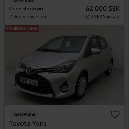
62 000 SEK
Cena startowa
Z finansowaniem
529 SEK/miesiąc
Obniżona cena
Testowane
Toyota Yaris