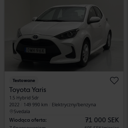
Testowane
Toyota Yaris
1.5 Hybrid 5dr
2022
149 990 km
Elektryczny/benzyna
Svedala
71 000 SEK
Wiodąca oferta:
Z finansowaniem
605 SEK/miesiąc