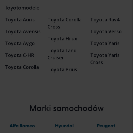
Toyotamodele
Toyota Auris
Toyota Corolla
Toyota Rav4
Cross
Toyota Avensis
Toyota Verso
Toyota Hilux
Toyota Aygo
Toyota Yaris
Toyota Land
Toyota C-HR
Toyota Yaris
Cruiser
Cross
Toyota Corolla
Toyota Prius
Marki samochodów
Alfa Romeo
Hyundai
Peugeot