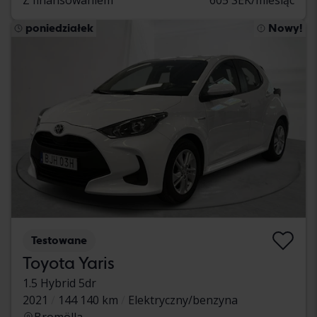
poniedziałek
Nowy!
Testowane
Toyota Yaris
1.5 Hybrid 5dr
2021
144 140 km
Elektryczny/benzyna
Bromölla