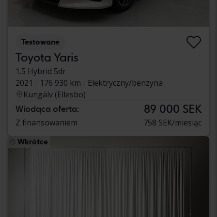
Testowane
Toyota Yaris
1.5 Hybrid 5dr
2021
176 930 km
Elektryczny/benzyna
Kungälv (Ellesbo)
89 000 SEK
Wiodąca oferta:
Z finansowaniem
758 SEK/miesiąc
Wkrótce