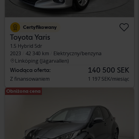
Certyfikowany
Toyota Yaris
1.5 Hybrid 5dr
2023
42 340 km
Elektryczny/benzyna
Linköping (Jägarvallen)
140 500 SEK
Wiodąca oferta:
Z finansowaniem
1 197 SEK/miesiąc
Obniżona cena