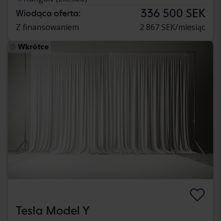
336 500 SEK
Wiodąca oferta:
Z finansowaniem
2 867 SEK/miesiąc
Wkrótce
Tesla Model Y