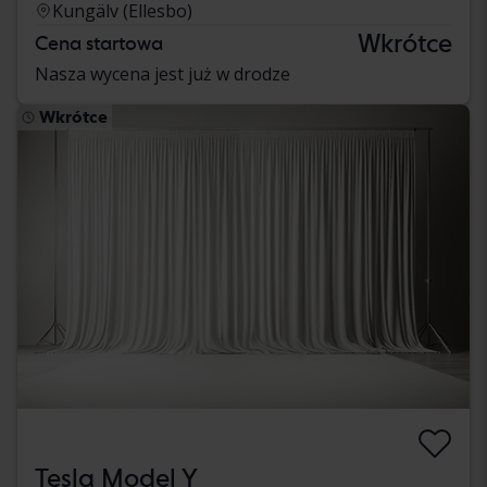
Kungälv (Ellesbo)
Wkrótce
Cena startowa
Nasza wycena jest już w drodze
Wkrótce
Tesla Model Y