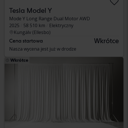
Tesla Model Y
Mode Y Long Range Dual Motor AWD
2025
58 510 km
Elektryczny
Kungälv (Ellesbo)
Wkrótce
Cena startowa
Nasza wycena jest już w drodze
Wkrótce