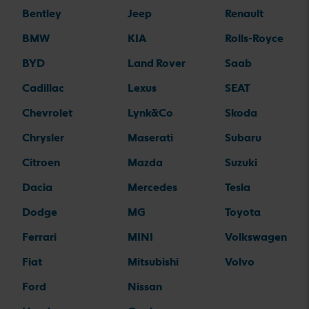
Bentley
Jeep
Renault
BMW
KIA
Rolls-Royce
BYD
Land Rover
Saab
Cadillac
Lexus
SEAT
Chevrolet
Lynk&Co
Skoda
Chrysler
Maserati
Subaru
Citroen
Mazda
Suzuki
Dacia
Mercedes
Tesla
Dodge
MG
Toyota
Ferrari
MINI
Volkswagen
Fiat
Mitsubishi
Volvo
Ford
Nissan