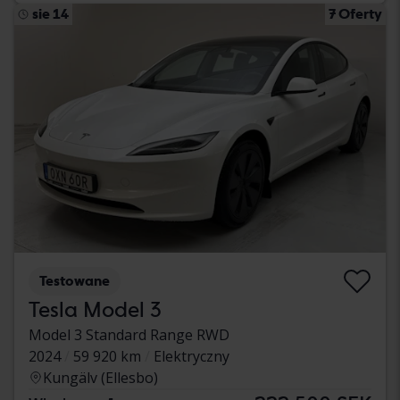
sie 14
7 Oferty
Testowane
Tesla Model 3
Model 3 Standard Range RWD
2024
59 920 km
Elektryczny
Kungälv (Ellesbo)