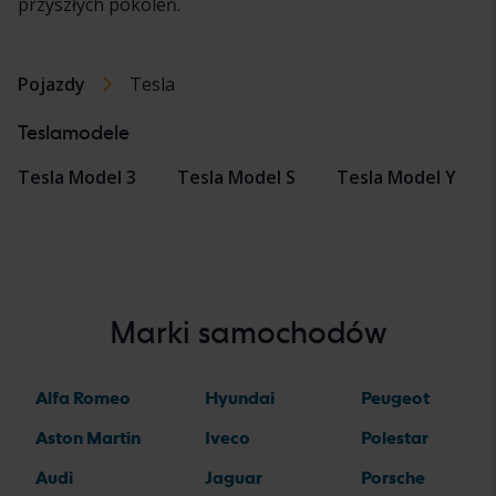
przyszłych pokoleń.
Pojazdy
Tesla
Teslamodele
Tesla Model 3
Tesla Model S
Tesla Model Y
Marki samochodów
Alfa Romeo
Hyundai
Peugeot
Aston Martin
Iveco
Polestar
Audi
Jaguar
Porsche