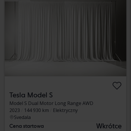
Tesla Model S
Model S Dual Motor Long Range AWD
2023
144 930 km
Elektryczny
Svedala
Wkrótce
Cena startowa