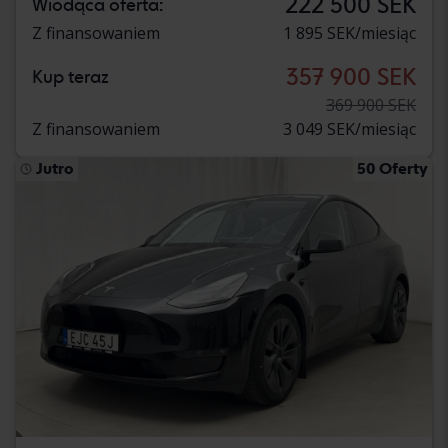
222 500 SEK
Wiodąca oferta:
Z finansowaniem
1 895 SEK/miesiąc
357 900 SEK
Kup teraz
369 900 SEK
Z finansowaniem
3 049 SEK/miesiąc
Jutro
50 Oferty