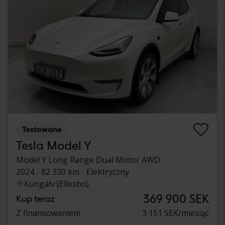
Testowane
Tesla Model Y
Model Y Long Range Dual Motor AWD
2024
82 330 km
Elektryczny
Kungälv (Ellesbo)
369 900 SEK
Kup teraz
Z finansowaniem
3 151 SEK/miesiąc