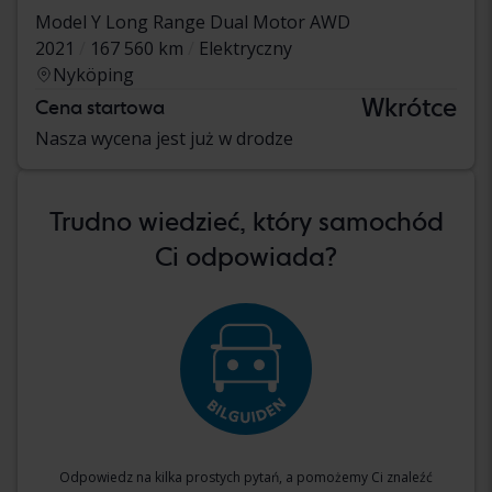
Model Y Long Range Dual Motor AWD
2021
167 560 km
Elektryczny
Nyköping
Wkrótce
Cena startowa
Nasza wycena jest już w drodze
Trudno wiedzieć, który samochód
Ci odpowiada?
Odpowiedz na kilka prostych pytań, a pomożemy Ci znaleźć