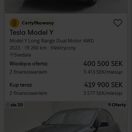
Certyfikowany
Tesla Model Y
Model Y Long Range Dual Motor AWD
2023
19 260 km
Elektryczny
Svedala
400 500 SEK
Wiodąca oferta:
Z finansowaniem
3 413 SEK/miesiąc
419 900 SEK
Kup teraz
Z finansowaniem
3 577 SEK/miesiąc
sie 20
9 Oferty