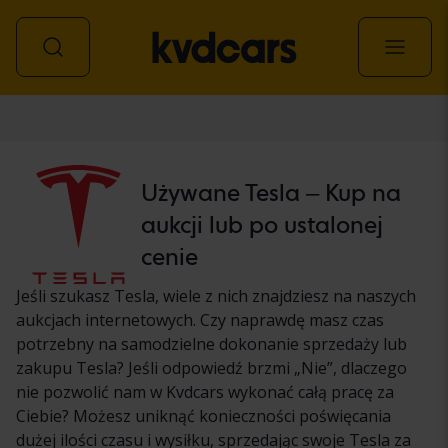
Samochód
Używane Tesla – Kup na
aukcji lub po ustalonej
cenie
Jeśli szukasz Tesla, wiele z nich znajdziesz na naszych
aukcjach internetowych. Czy naprawdę masz czas
potrzebny na samodzielne dokonanie sprzedaży lub
zakupu Tesla? Jeśli odpowiedź brzmi „Nie”, dlaczego
nie pozwolić nam w Kvdcars wykonać całą pracę za
Ciebie? Możesz uniknąć konieczności poświęcania
dużej ilości czasu i wysiłku, sprzedając swoje Tesla za