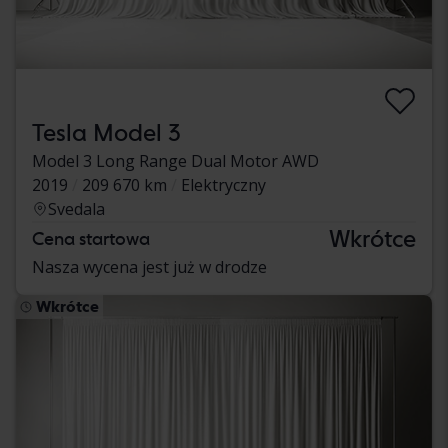
Tesla Model 3
Model 3 Long Range Dual Motor AWD
2019
209 670 km
Elektryczny
Svedala
Wkrótce
Cena startowa
Nasza wycena jest już w drodze
Wkrótce