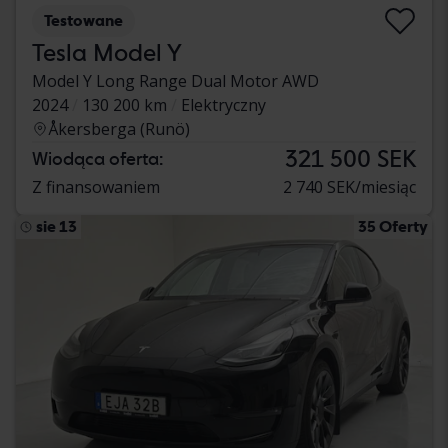
Testowane
Tesla Model Y
Model Y Long Range Dual Motor AWD
2024
130 200 km
Elektryczny
Åkersberga (Runö)
321 500 SEK
Wiodąca oferta:
Z finansowaniem
2 740 SEK/miesiąc
sie 13
35 Oferty