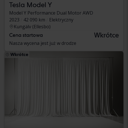
Tesla Model Y
Model Y Performance Dual Motor AWD
2023
42 090 km
Elektryczny
Kungälv (Ellesbo)
Wkrótce
Cena startowa
Nasza wycena jest już w drodze
Wkrótce