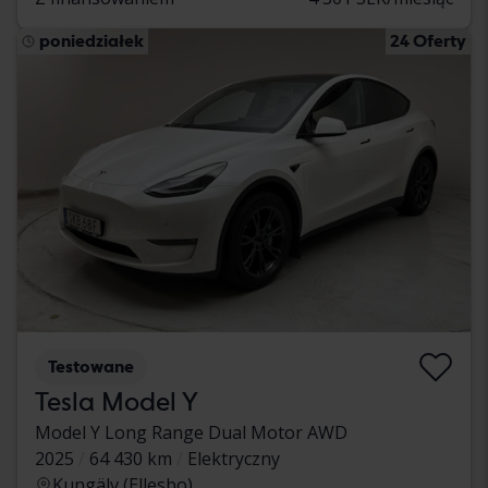
poniedziałek
24 Oferty
Testowane
Tesla Model Y
Model Y Long Range Dual Motor AWD
2025
64 430 km
Elektryczny
Kungälv (Ellesbo)