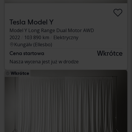
Tesla Model Y
Model Y Long Range Dual Motor AWD
2022
103 890 km
Elektryczny
Kungälv (Ellesbo)
Wkrótce
Cena startowa
Nasza wycena jest już w drodze
Wkrótce