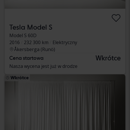
Tesla Model S
Model S 60D
2016
232 300 km
Elektryczny
Åkersberga (Runö)
Wkrótce
Cena startowa
Nasza wycena jest już w drodze
Wkrótce