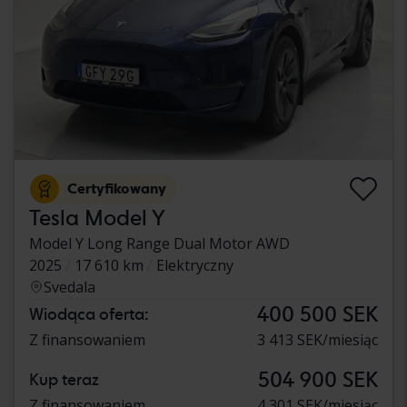
Certyfikowany
Tesla Model Y
Model Y Long Range Dual Motor AWD
2025
17 610 km
Elektryczny
Svedala
400 500 SEK
Wiodąca oferta:
Z finansowaniem
3 413 SEK/miesiąc
504 900 SEK
Kup teraz
Z finansowaniem
4 301 SEK/miesiąc