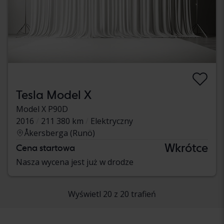
Tesla Model X
Model X P90D
2016
211 380 km
Elektryczny
Åkersberga (Runö)
Wkrótce
Cena startowa
Nasza wycena jest już w drodze
Wyświetl 20 z 20 trafień