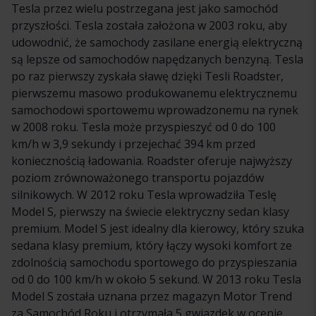
Tesla przez wielu postrzegana jest jako samochód
przyszłości. Tesla została założona w 2003 roku, aby
udowodnić, że samochody zasilane energią elektryczną
są lepsze od samochodów napędzanych benzyną. Tesla
po raz pierwszy zyskała sławę dzięki Tesli Roadster,
pierwszemu masowo produkowanemu elektrycznemu
samochodowi sportowemu wprowadzonemu na rynek
w 2008 roku. Tesla może przyspieszyć od 0 do 100
km/h w 3,9 sekundy i przejechać 394 km przed
koniecznością ładowania. Roadster oferuje najwyższy
poziom zrównoważonego transportu pojazdów
silnikowych. W 2012 roku Tesla wprowadziła Teslę
Model S, pierwszy na świecie elektryczny sedan klasy
premium. Model S jest idealny dla kierowcy, który szuka
sedana klasy premium, który łączy wysoki komfort ze
zdolnością samochodu sportowego do przyspieszania
od 0 do 100 km/h w około 5 sekund. W 2013 roku Tesla
Model S została uznana przez magazyn Motor Trend
za Samochód Roku i otrzymała 5 gwiazdek w ocenie