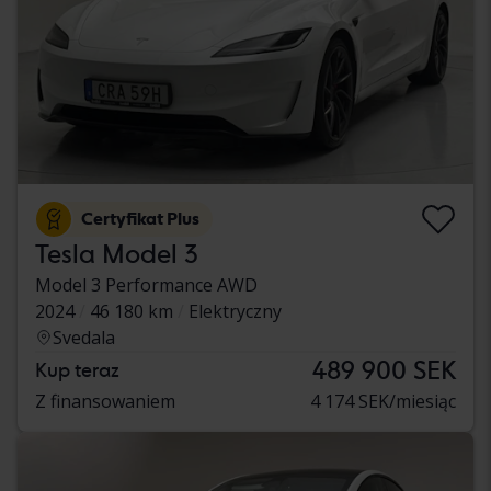
Certyfikat Plus
Tesla Model 3
Model 3 Performance AWD
2024
46 180 km
Elektryczny
Svedala
489 900 SEK
Kup teraz
Z finansowaniem
4 174 SEK/miesiąc