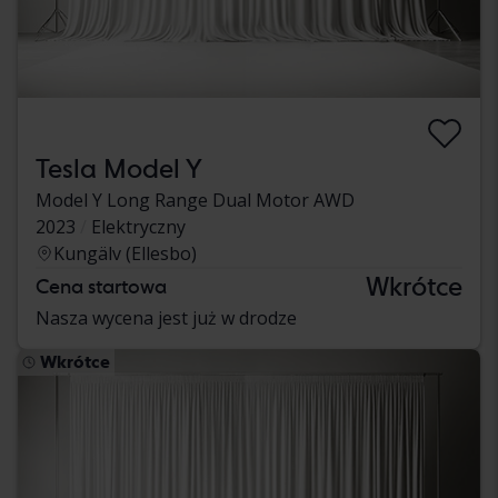
Tesla Model Y
Model Y Long Range Dual Motor AWD
2023
Elektryczny
Kungälv (Ellesbo)
Wkrótce
Cena startowa
Nasza wycena jest już w drodze
Wkrótce