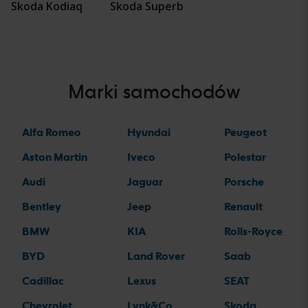
Skoda Kodiaq
Skoda Superb
Marki samochodów
Alfa Romeo
Hyundai
Peugeot
Aston Martin
Iveco
Polestar
Audi
Jaguar
Porsche
Bentley
Jeep
Renault
BMW
KIA
Rolls-Royce
BYD
Land Rover
Saab
Cadillac
Lexus
SEAT
Chevrolet
Lynk&Co
Skoda