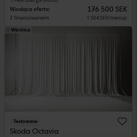
176 500 SEK
Wiodąca oferta:
Z finansowaniem
1 504 SEK/miesiąc
Wkrótce
Testowane
Skoda Octavia