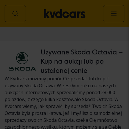
Samochód
Używane Skoda Octavia –
Kup na aukcji lub po
ustalonej cenie
W Kvdcars możemy pomóc Ci sprzedać lub kupić
używany Skoda Octavia. W zeszłym roku na naszych
aukcjach internetowych sprzedaliśmy ponad 28 000
pojazdów, z czego kilka kosztowało Skoda Octavia. W
Kvdcars wiemy, jak sprawić, by sprzedaż Twoich Skoda
Octavia była prosta i łatwa. Jeśli myślisz o samodzielnej
sprzedaży swoich Skoda Octavia, czeka Cię mnóstwo
czasochłonnego wysiłku, którym możemy się za Ciebie