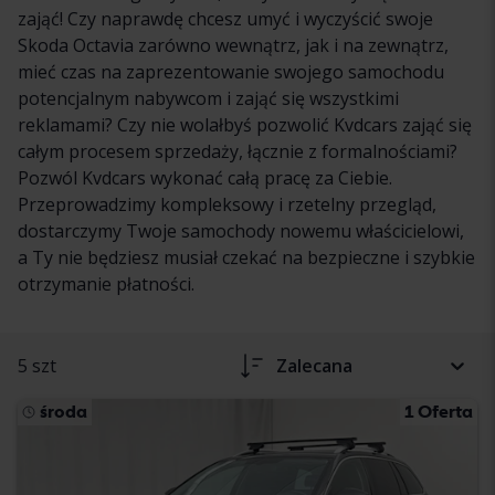
zająć! Czy naprawdę chcesz umyć i wyczyścić swoje
Skoda Octavia zarówno wewnątrz, jak i na zewnątrz,
mieć czas na zaprezentowanie swojego samochodu
potencjalnym nabywcom i zająć się wszystkimi
reklamami? Czy nie wolałbyś pozwolić Kvdcars zająć się
całym procesem sprzedaży, łącznie z formalnościami?
Pozwól Kvdcars wykonać całą pracę za Ciebie.
Przeprowadzimy kompleksowy i rzetelny przegląd,
dostarczymy Twoje samochody nowemu właścicielowi,
a Ty nie będziesz musiał czekać na bezpieczne i szybkie
otrzymanie płatności.
5 szt
Zalecana
środa
1 Oferta