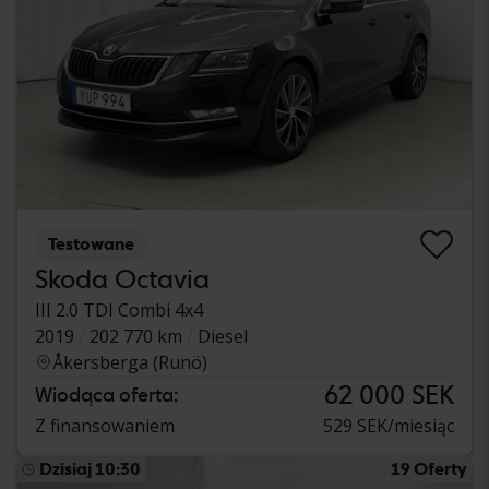
Testowane
Skoda Octavia
III 2.0 TDI Combi 4x4
2019
202 770 km
Diesel
Åkersberga (Runö)
62 000 SEK
Wiodąca oferta:
Z finansowaniem
529 SEK/miesiąc
Dzisiaj 10:30
19 Oferty