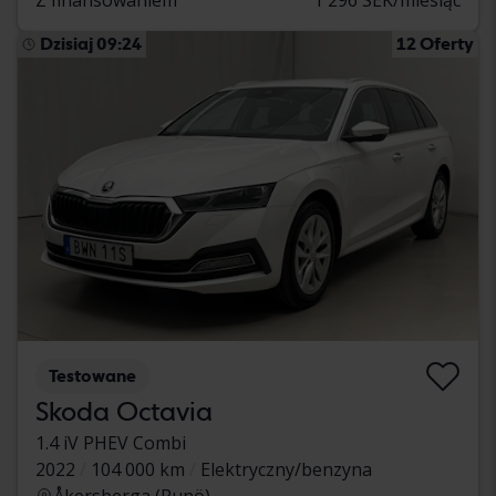
Dzisiaj 09:24
12 Oferty
Testowane
Skoda Octavia
1.4 iV PHEV Combi
2022
104 000 km
Elektryczny/benzyna
Åkersberga (Runö)