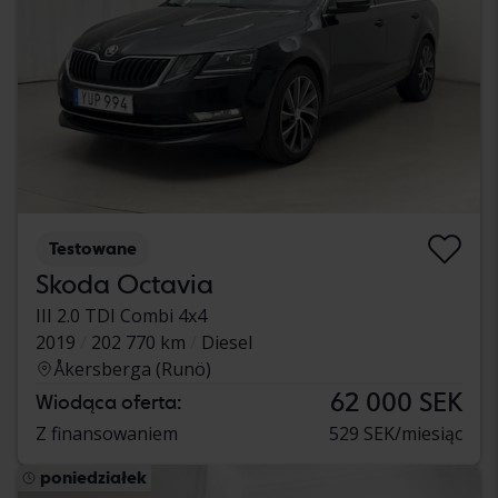
Testowane
Skoda Octavia
III 2.0 TDI Combi 4x4
2019
202 770 km
Diesel
Åkersberga (Runö)
62 000 SEK
Wiodąca oferta:
Z finansowaniem
529 SEK/miesiąc
poniedziałek