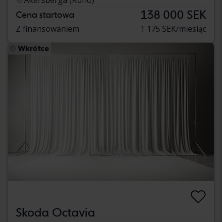
138 000 SEK
Cena startowa
Z finansowaniem
1 175 SEK/miesiąc
Wkrótce
Skoda Octavia