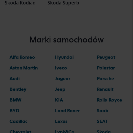
Skoda Kodiaq
Skoda Superb
Marki samochodów
Alfa Romeo
Hyundai
Peugeot
Aston Martin
Iveco
Polestar
Audi
Jaguar
Porsche
Bentley
Jeep
Renault
BMW
KIA
Rolls-Royce
BYD
Land Rover
Saab
Cadillac
Lexus
SEAT
Chevrolet
Lynk&Co
Skoda