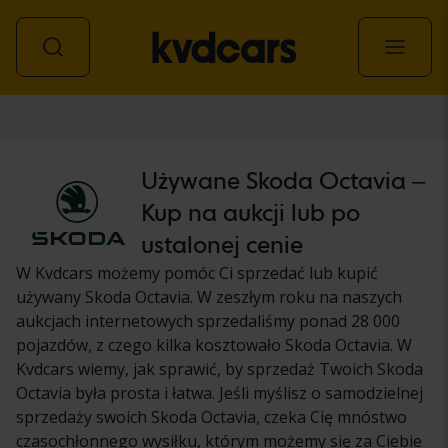
Samochód
Używane Skoda Octavia –
Kup na aukcji lub po
ustalonej cenie
W Kvdcars możemy pomóc Ci sprzedać lub kupić
używany Skoda Octavia. W zeszłym roku na naszych
aukcjach internetowych sprzedaliśmy ponad 28 000
pojazdów, z czego kilka kosztowało Skoda Octavia. W
Kvdcars wiemy, jak sprawić, by sprzedaż Twoich Skoda
Octavia była prosta i łatwa. Jeśli myślisz o samodzielnej
sprzedaży swoich Skoda Octavia, czeka Cię mnóstwo
czasochłonnego wysiłku, którym możemy się za Ciebie