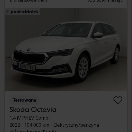
poniedziałek
Testowane
Skoda Octavia
1.4 iV PHEV Combi
2022
104 000 km
Elektryczny/benzyna
Åkersberga (Runö)