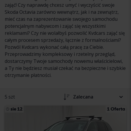
zająć! Czy naprawdę chcesz umyć i wyczyścić swoje
Skoda Octavia zarówno wewnątrz, jak i na zewnątrz,
mieć czas na zaprezentowanie swojego samochodu
potencjalnym nabywcom i zająć się wszystkimi
reklamami? Czy nie wolałbyś pozwolić Kvdcars zająć się
całym procesem sprzedaży, łącznie z formalnościami?
Pozwól Kvdcars wykonać całą pracę za Ciebie.
Przeprowadzimy kompleksowy i rzetelny przegląd,
dostarczymy Twoje samochody nowemu właścicielowi,
a Ty nie będziesz musiał czekać na bezpieczne i szybkie
otrzymanie płatności.
5 szt
Zalecana
sie 12
1 Oferta