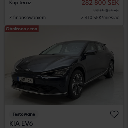
282 800 SEK
Kup teraz
289 900 SEK
Z finansowaniem
2 410 SEK/miesiąc
Obniżona cena
Testowane
KIA EV6