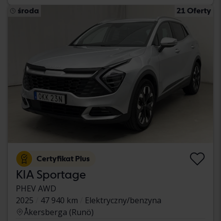
środa
21 Oferty
Certyfikat Plus
KIA Sportage
PHEV AWD
2025
47 940 km
Elektryczny/benzyna
Åkersberga (Runö)