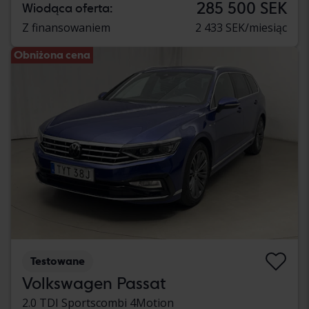
285 500 SEK
Wiodąca oferta:
Z finansowaniem
2 433 SEK/miesiąc
Obniżona cena
Testowane
Volkswagen Passat
2.0 TDI Sportscombi 4Motion