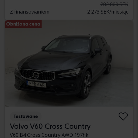
282 800 SEK
Z finansowaniem
2 273 SEK/miesiąc
Obniżona cena
Testowane
Volvo V60 Cross Country
V60 B4 Cross Country AWD 197hk