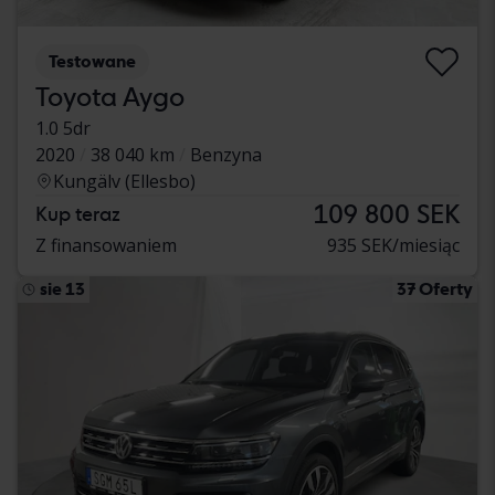
Testowane
Toyota Aygo
1.0 5dr
2020
38 040 km
Benzyna
Kungälv (Ellesbo)
109 800 SEK
Kup teraz
Z finansowaniem
935 SEK/miesiąc
sie 13
37 Oferty