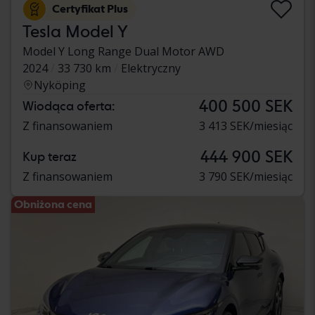
Certyfikat Plus
Tesla Model Y
Model Y Long Range Dual Motor AWD
2024
33 730 km
Elektryczny
Nyköping
400 500 SEK
Wiodąca oferta:
Z finansowaniem
3 413 SEK/miesiąc
444 900 SEK
Kup teraz
Z finansowaniem
3 790 SEK/miesiąc
Obniżona cena