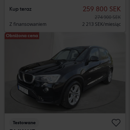
259 800 SEK
Kup teraz
274 900 SEK
Z finansowaniem
2 213 SEK/miesiąc
Obniżona cena
Testowane