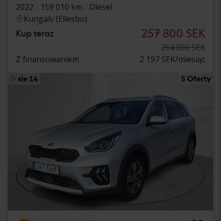
2022
159 010 km
Diesel
Kungälv (Ellesbo)
257 800 SEK
Kup teraz
264 800 SEK
Z finansowaniem
2 197 SEK/miesiąc
sie 14
5 Oferty