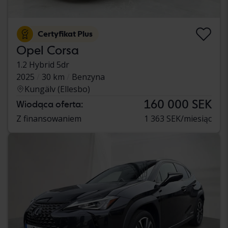
Certyfikat Plus
Opel Corsa
1.2 Hybrid 5dr
2025
30 km
Benzyna
Kungälv (Ellesbo)
160 000 SEK
Wiodąca oferta:
Z finansowaniem
1 363 SEK/miesiąc