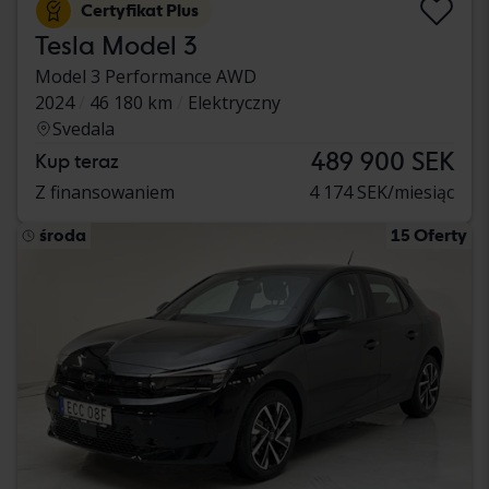
Certyfikat Plus
Tesla Model 3
Model 3 Performance AWD
2024
46 180 km
Elektryczny
Svedala
489 900 SEK
Kup teraz
Z finansowaniem
4 174 SEK/miesiąc
środa
15 Oferty