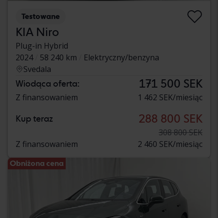
Testowane
KIA Niro
Plug-in Hybrid
2024
58 240 km
Elektryczny/benzyna
Svedala
171 500 SEK
Wiodąca oferta:
Z finansowaniem
1 462 SEK/miesiąc
288 800 SEK
Kup teraz
308 800 SEK
Z finansowaniem
2 460 SEK/miesiąc
Obniżona cena