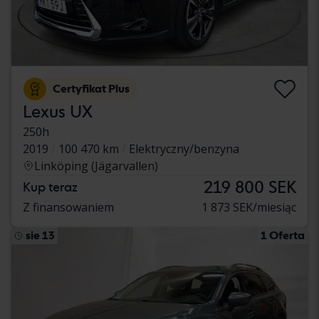
Certyfikat Plus
Lexus UX
250h
2019
100 470 km
Elektryczny/benzyna
Linköping (Jägarvallen)
219 800 SEK
Kup teraz
Z finansowaniem
1 873 SEK/miesiąc
sie 13
1 Oferta