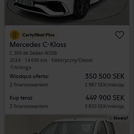
Certyfikat Plus
Mercedes C-Klass
C 300 de Sedan W206
2024
14 690 km
Elektryczny/Diesel
Arboga
350 500 SEK
Wiodąca oferta:
Z finansowaniem
2 987 SEK/miesiąc
449 900 SEK
Kup teraz
Z finansowaniem
3 833 SEK/miesiąc
Nowy!