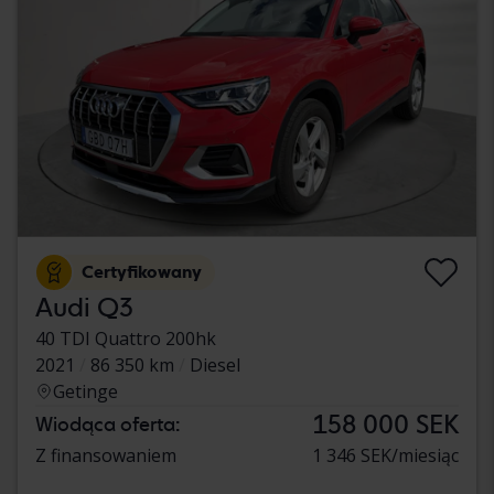
Certyfikowany
Audi Q3
40 TDI Quattro 200hk
2021
86 350 km
Diesel
Getinge
158 000 SEK
Wiodąca oferta:
Z finansowaniem
1 346 SEK/miesiąc