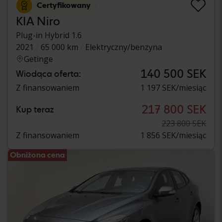
Certyfikowany
KIA Niro
Plug-in Hybrid 1.6
2021
65 000 km
Elektryczny/benzyna
Getinge
140 500 SEK
Wiodąca oferta:
Z finansowaniem
1 197 SEK/miesiąc
217 800 SEK
Kup teraz
223 800 SEK
Z finansowaniem
1 856 SEK/miesiąc
Obniżona cena