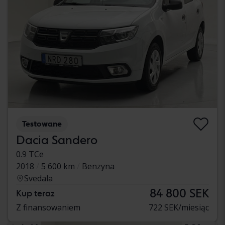
Testowane
Dacia Sandero
0.9 TCe
2018
5 600 km
Benzyna
Svedala
84 800 SEK
Kup teraz
Z finansowaniem
722 SEK/miesiąc