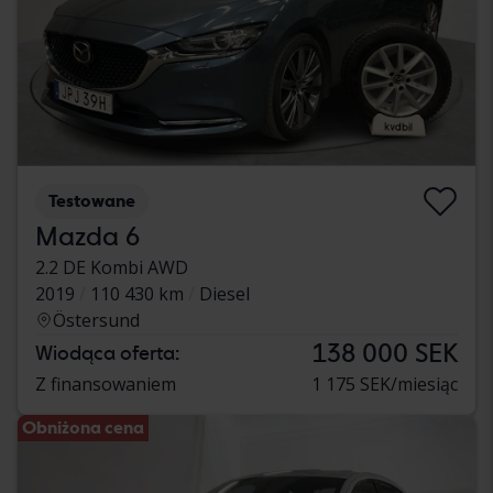
Testowane
Mazda 6
2.2 DE Kombi AWD
2019
110 430 km
Diesel
Östersund
138 000 SEK
Wiodąca oferta:
Z finansowaniem
1 175 SEK/miesiąc
Obniżona cena