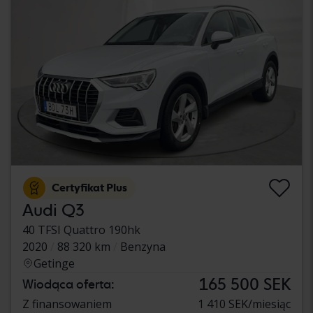
Certyfikat Plus
Audi Q3
40 TFSI Quattro 190hk
2020
88 320 km
Benzyna
Getinge
165 500 SEK
Wiodąca oferta:
Z finansowaniem
1 410 SEK/miesiąc