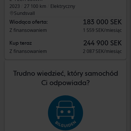
2023
27 100 km
Elektryczny
Sundsvall
183 000 SEK
Wiodąca oferta:
Z finansowaniem
1 559 SEK/miesiąc
244 900 SEK
Kup teraz
Z finansowaniem
2 087 SEK/miesiąc
Trudno wiedzieć, który samochód
Ci odpowiada?