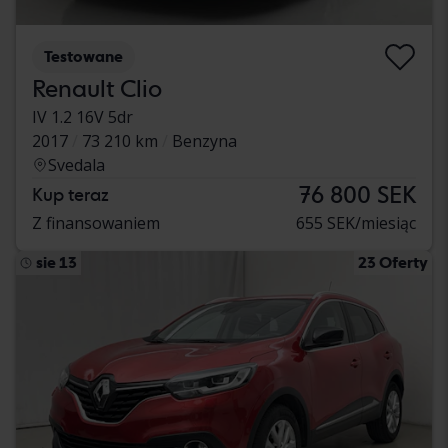
Testowane
Renault Clio
IV 1.2 16V 5dr
2017
73 210 km
Benzyna
Svedala
76 800 SEK
Kup teraz
Z finansowaniem
655 SEK/miesiąc
sie 13
23 Oferty