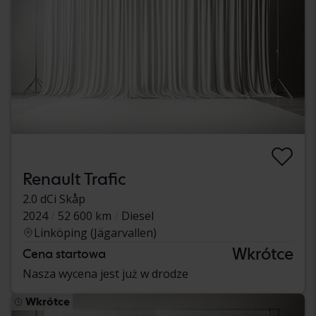
Renault Trafic
2.0 dCi Skåp
2024
52 600 km
Diesel
Linköping (Jägarvallen)
Wkrótce
Cena startowa
Nasza wycena jest już w drodze
Wkrótce