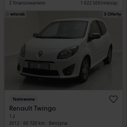
Z finansowaniem
1 022 SEK/miesiąc
wtorek
5 Oferty
Testowane
Renault Twingo
1.2
2012
60 720 km
Benzyna