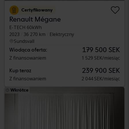
Certyfikowany
Renault Mégane
E-TECH 60kWh
2023
36 270 km
Elektryczny
Sundsvall
179 500 SEK
Wiodąca oferta:
Z finansowaniem
1 529 SEK/miesiąc
239 900 SEK
Kup teraz
Z finansowaniem
2 044 SEK/miesiąc
Wkrótce