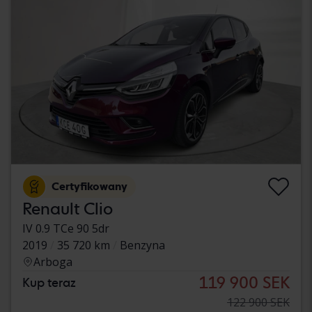
Certyfikowany
Renault Clio
IV 0.9 TCe 90 5dr
2019
35 720 km
Benzyna
Arboga
119 900 SEK
Kup teraz
122 900 SEK