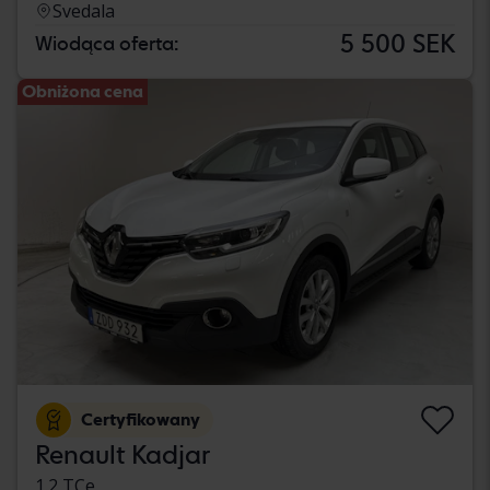
Svedala
5 500 SEK
Wiodąca oferta:
Obniżona cena
Certyfikowany
Renault Kadjar
1.2 TCe