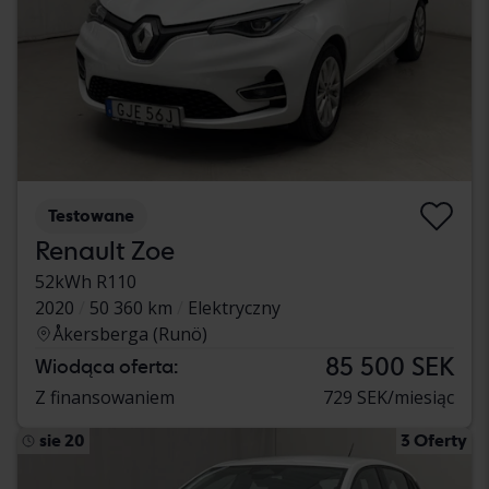
Testowane
Renault Zoe
52kWh R110
2020
50 360 km
Elektryczny
Åkersberga (Runö)
85 500 SEK
Wiodąca oferta:
Z finansowaniem
729 SEK/miesiąc
sie 20
3 Oferty