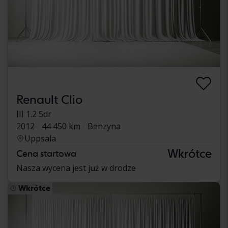
Renault Clio
III 1.2 5dr
2012
44 450 km
Benzyna
Uppsala
Wkrótce
Cena startowa
Nasza wycena jest już w drodze
Wkrótce