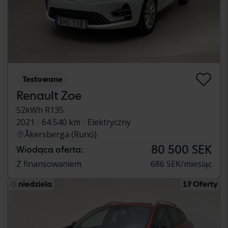
Testowane
Renault Zoe
52kWh R135
2021
64 540 km
Elektryczny
Åkersberga (Runö)
80 500 SEK
Wiodąca oferta:
Z finansowaniem
686 SEK/miesiąc
niedziela
17 Oferty