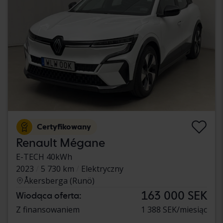
Certyfikowany
Renault Mégane
E-TECH 40kWh
2023
5 730 km
Elektryczny
Åkersberga (Runö)
163 000 SEK
Wiodąca oferta:
Z finansowaniem
1 388 SEK/miesiąc