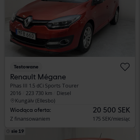
Testowane
Renault Mégane
Phas III 1.5 dCi Sports Tourer
2016
223 730 km
Diesel
Kungälv (Ellesbo)
20 500 SEK
Wiodąca oferta:
Z finansowaniem
175 SEK/miesiąc
sie 19