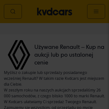
Samochód
Używane Renault – Kup na
aukcji lub po ustalonej
cenie
Myślisz o zakupie lub sprzedaży posiadanego
wcześniej Renault? W takim razie Kvdcars jest miejscem
dla Ciebie.
W zeszłym roku na naszych aukcjach sprzedaliśmy 26
000 samochodów, z czego blisko 1000 to marki Renault.
W Kvdcars ułatwiamy Ci sprzedaż Twojego Renault.
Zajmujemy się wszystkim, od przeglądu po mycie