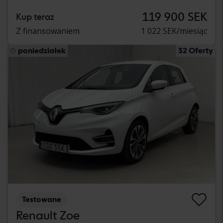
119 900 SEK
Kup teraz
Z finansowaniem
1 022 SEK/miesiąc
poniedziałek
32 Oferty
Testowane
Renault Zoe