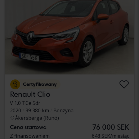
Certyfikowany
Renault Clio
V 1.0 TCe 5dr
2020
39 380 km
Benzyna
Åkersberga (Runö)
76 000 SEK
Cena startowa
Z finansowaniem
648 SEK/miesiąc