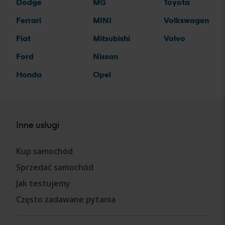
Dodge
MG
Toyota
Ferrari
MINI
Volkswagen
Fiat
Mitsubishi
Volvo
Ford
Nissan
Honda
Opel
Inne usługi
Kup samochód
Sprzedać samochód
Jak testujemy
Często zadawane pytania