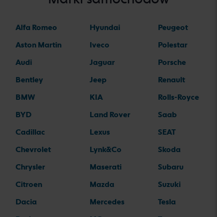
Alfa Romeo
Hyundai
Peugeot
Aston Martin
Iveco
Polestar
Audi
Jaguar
Porsche
Bentley
Jeep
Renault
BMW
KIA
Rolls-Royce
BYD
Land Rover
Saab
Cadillac
Lexus
SEAT
Chevrolet
Lynk&Co
Skoda
Chrysler
Maserati
Subaru
Citroen
Mazda
Suzuki
Dacia
Mercedes
Tesla