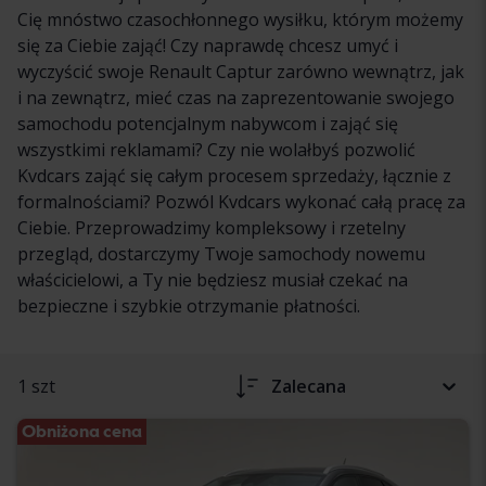
Cię mnóstwo czasochłonnego wysiłku, którym możemy
się za Ciebie zająć! Czy naprawdę chcesz umyć i
wyczyścić swoje Renault Captur zarówno wewnątrz, jak
i na zewnątrz, mieć czas na zaprezentowanie swojego
samochodu potencjalnym nabywcom i zająć się
wszystkimi reklamami? Czy nie wolałbyś pozwolić
Kvdcars zająć się całym procesem sprzedaży, łącznie z
formalnościami? Pozwól Kvdcars wykonać całą pracę za
Ciebie. Przeprowadzimy kompleksowy i rzetelny
przegląd, dostarczymy Twoje samochody nowemu
właścicielowi, a Ty nie będziesz musiał czekać na
bezpieczne i szybkie otrzymanie płatności.
1 szt
Zalecana
Obniżona cena