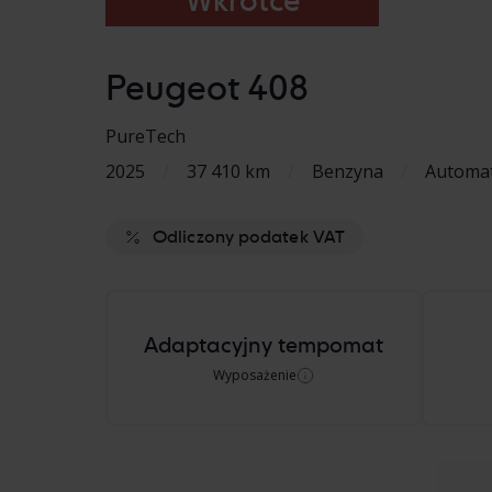
Wkrótce
Peugeot 408
PureTech
2025
/
37 410 km
/
Benzyna
/
Automa
Odliczony podatek VAT
Adaptacyjny tempomat
Wyposażenie