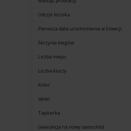
Miesiąc produkcji
Odczyt licznika
Pierwsza data uruchomienia w Szwecji
Skrzynia biegów
Liczba miejsc
Liczba kluczy
Kolor
lakier
Tapicerka
Gwarancja na nowy samochód