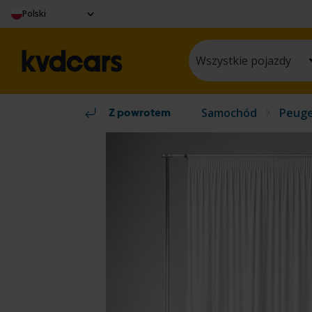
Polski
Wszystkie pojazdy
Samochód
Peug
Z powrotem