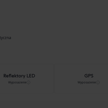
tyczna
Reflektory LED
GPS
Wyposażenie
Wyposażenie