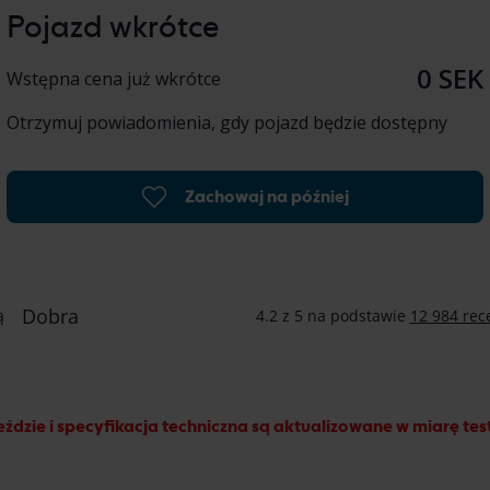
Pojazd wkrótce
0 SEK
Wstępna cena już wkrótce
Otrzymuj powiadomienia, gdy pojazd będzie dostępny
Zachowaj na później
eździe i specyfikacja techniczna są aktualizowane w miarę te