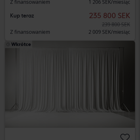
Z finansowaniem
1 206 SEK/miesiąc
235 800 SEK
Kup teraz
239 800 SEK
Z finansowaniem
2 009 SEK/miesiąc
Wkrótce