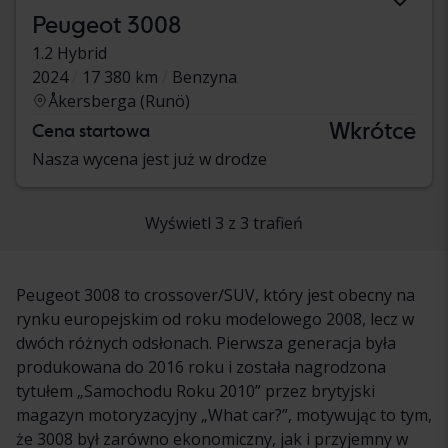
Peugeot 3008
1.2 Hybrid
2024
17 380 km
Benzyna
Åkersberga (Runö)
Wkrótce
Cena startowa
Nasza wycena jest już w drodze
Wyświetl 3 z 3 trafień
Peugeot 3008 to crossover/SUV, który jest obecny na
rynku europejskim od roku modelowego 2008, lecz w
dwóch różnych odsłonach. Pierwsza generacja była
produkowana do 2016 roku i została nagrodzona
tytułem „Samochodu Roku 2010” przez brytyjski
magazyn motoryzacyjny „What car?”, motywując to tym,
że 3008 był zarówno ekonomiczny, jak i przyjemny w