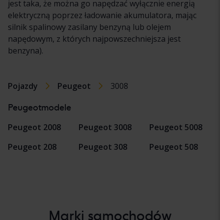
jest taka, że można go napędzać wyłącznie energią
elektryczną poprzez ładowanie akumulatora, mając
silnik spalinowy zasilany benzyną lub olejem
napędowym, z których najpowszechniejsza jest
benzyna).
Pojazdy
Peugeot
3008
Peugeotmodele
Peugeot 2008
Peugeot 3008
Peugeot 5008
Peugeot 208
Peugeot 308
Peugeot 508
Marki samochodów