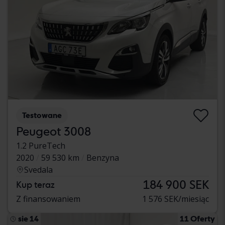
Testowane
Peugeot 3008
1.2 PureTech
2020
59 530 km
Benzyna
Svedala
184 900 SEK
Kup teraz
Z finansowaniem
1 576 SEK/miesiąc
sie 14
11 Oferty