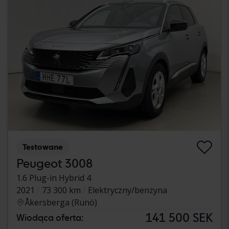
Testowane
Peugeot 3008
1.6 Plug-in Hybrid 4
2021
73 300 km
Elektryczny/benzyna
Åkersberga (Runö)
141 500 SEK
Wiodąca oferta: