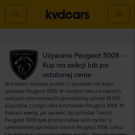
Samochód
Używane Peugeot 3008 –
Kup na aukcji lub po
ustalonej cenie
W Kvdcars możemy pomóc Ci sprzedać lub kupić
używany Peugeot 3008. W zeszłym roku na naszych
aukcjach internetowych sprzedaliśmy ponad 28 000
pojazdów, z czego kilka kosztowało Peugeot 3008. W
Kvdcars wiemy, jak sprawić, by sprzedaż Twoich
Peugeot 3008 była prosta i łatwa. Jeśli myślisz o
samodzielnej sprzedaży swoich Peugeot 3008, czeka
Cię mnóstwo czasochłonnego wysiłku, którym możemy