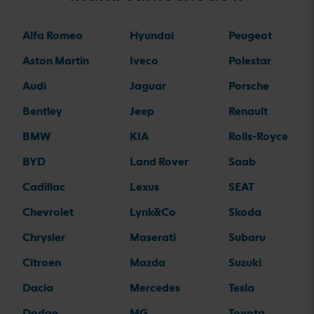
Alfa Romeo
Hyundai
Peugeot
Aston Martin
Iveco
Polestar
Audi
Jaguar
Porsche
Bentley
Jeep
Renault
BMW
KIA
Rolls-Royce
BYD
Land Rover
Saab
Cadillac
Lexus
SEAT
Chevrolet
Lynk&Co
Skoda
Chrysler
Maserati
Subaru
Citroen
Mazda
Suzuki
Dacia
Mercedes
Tesla
Dodge
MG
Toyota