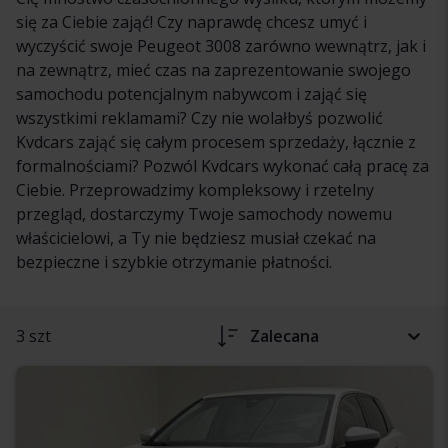
się za Ciebie zająć! Czy naprawdę chcesz umyć i
wyczyścić swoje Peugeot 3008 zarówno wewnątrz, jak i
na zewnątrz, mieć czas na zaprezentowanie swojego
samochodu potencjalnym nabywcom i zająć się
wszystkimi reklamami? Czy nie wolałbyś pozwolić
Kvdcars zająć się całym procesem sprzedaży, łącznie z
formalnościami? Pozwól Kvdcars wykonać całą pracę za
Ciebie. Przeprowadzimy kompleksowy i rzetelny
przegląd, dostarczymy Twoje samochody nowemu
właścicielowi, a Ty nie będziesz musiał czekać na
bezpieczne i szybkie otrzymanie płatności.
3 szt
Zalecana