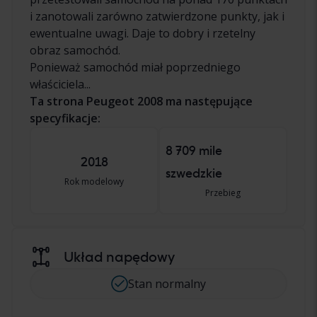
i zanotowali zarówno zatwierdzone punkty, jak i
ewentualne uwagi. Daje to dobry i rzetelny
obraz samochód.
Ponieważ samochód miał poprzedniego
właściciela...
Ta strona Peugeot 2008 ma następujące
specyfikacje:
8 709 mile
2018
szwedzkie
Rok modelowy
Przebieg
Układ napędowy
Stan normalny