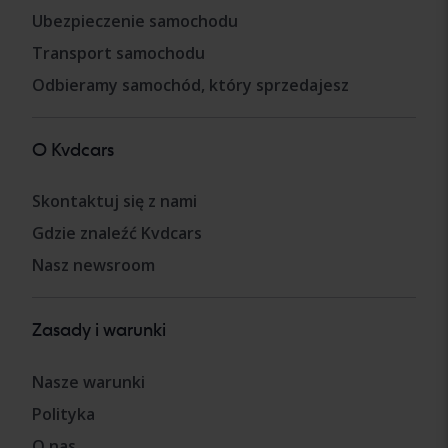
Ubezpieczenie samochodu
Transport samochodu
Odbieramy samochód, który sprzedajesz
O Kvdcars
Skontaktuj się z nami
Gdzie znaleźć Kvdcars
Nasz newsroom
Zasady i warunki
Nasze warunki
Polityka
O nas