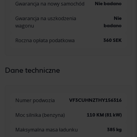
Gwarancja na nowy samochód
Nie badano
Gwarancja na uszkodzenia
Nie
wagonu
badano
Roczna opłata podatkowa
360 SEK
Dane techniczne
Numer podwozia
VF3CUHNZTHY156316
Moc silnika (benzyna)
110 KM (81 kW)
Maksymalna masa ładunku
385 kg