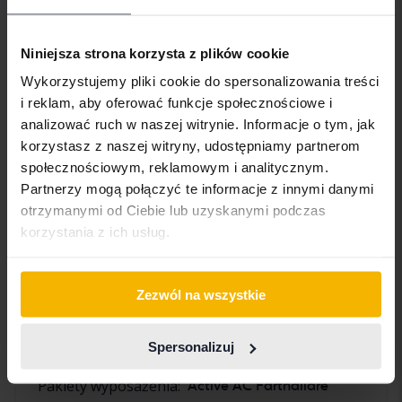
Niniejsza strona korzysta z plików cookie
Wykorzystujemy pliki cookie do spersonalizowania treści
i reklam, aby oferować funkcje społecznościowe i
analizować ruch w naszej witrynie. Informacje o tym, jak
korzystasz z naszej witryny, udostępniamy partnerom
społecznościowym, reklamowym i analitycznym.
Partnerzy mogą połączyć te informacje z innymi danymi
otrzymanymi od Ciebie lub uzyskanymi podczas
korzystania z ich usług.
Wszystkie obrazy uwag
Zezwól na wszystkie
Wyposażenie
Spersonalizuj
Pakiety wyposażenia:
Active AC Farthållare