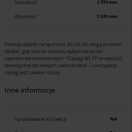
Szerokość
1 739 mm
Wysokość
1 570 mm
Funkcje oparte na łączności 2G lub 3G mogą przestać
działać, gdy sieci te zostaną wyłączone przez
operatorów komórkowych. *Zasięg WLTP to wartość
teoretyczna dla nowych samochodów – rzeczywisty
zasięg jest zawsze niższy.
Inne informacje
Sprzedawane w Szwecji
Tak