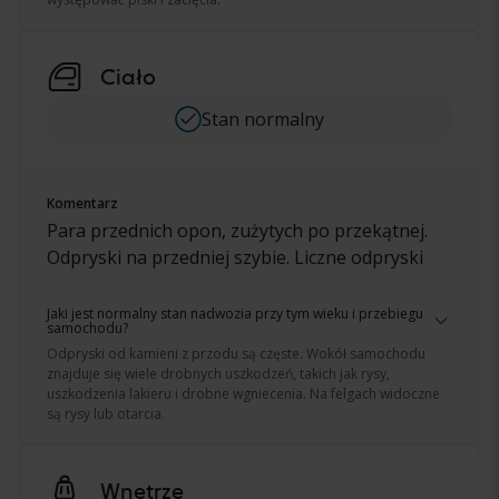
Ciało
Stan normalny
Komentarz
Para przednich opon, zużytych po przekątnej.
Odpryski na przedniej szybie. Liczne odpryski
Jaki jest normalny stan nadwozia przy tym wieku i przebiegu
samochodu?
Odpryski od kamieni z przodu są częste. Wokół samochodu
znajduje się wiele drobnych uszkodzeń, takich jak rysy,
uszkodzenia lakieru i drobne wgniecenia. Na felgach widoczne
są rysy lub otarcia.
Wnętrze