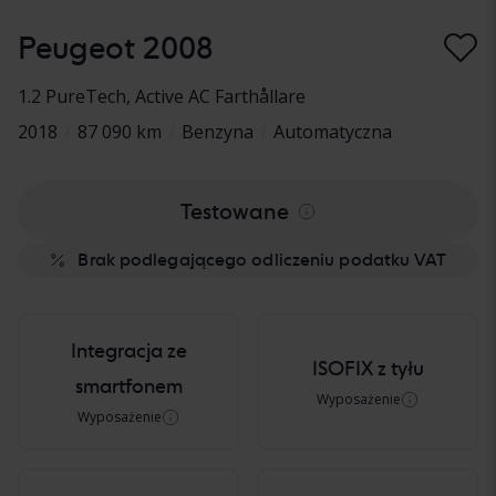
Peugeot 2008
1.2 PureTech
, Active AC Farthållare
2018
/
87 090 km
/
Benzyna
/
Automatyczna
Testowane
Brak podlegającego odliczeniu podatku VAT
Integracja ze
ISOFIX z tyłu
smartfonem
Wyposażenie
Wyposażenie