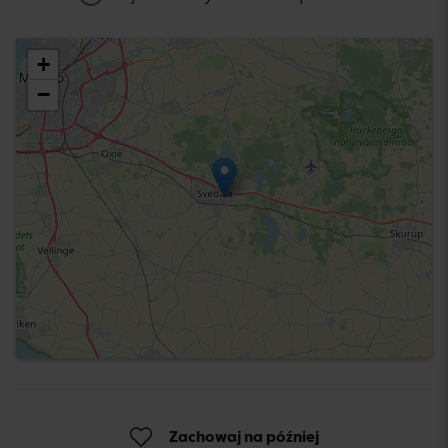
Wybierz obiekt
+
−
Zachowaj na później