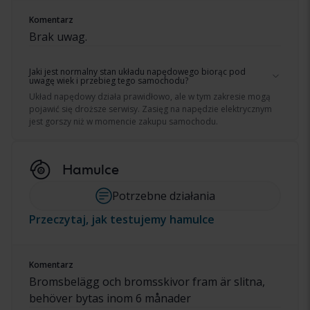
Komentarz
Brak uwag.
Jaki jest normalny stan układu napędowego biorąc pod
uwagę wiek i przebieg tego samochodu?
Układ napędowy działa prawidłowo, ale w tym zakresie mogą
pojawić się droższe serwisy. Zasięg na napędzie elektrycznym
jest gorszy niż w momencie zakupu samochodu.
Hamulce
Potrzebne działania
Przeczytaj, jak testujemy hamulce
Komentarz
Bromsbelägg och bromsskivor fram är slitna,
behöver bytas inom 6 månader