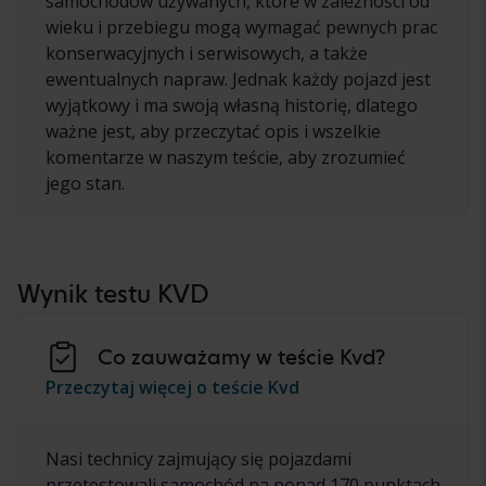
samochodów używanych, które w zależności od
wieku i przebiegu mogą wymagać pewnych prac
konserwacyjnych i serwisowych, a także
ewentualnych napraw. Jednak każdy pojazd jest
wyjątkowy i ma swoją własną historię, dlatego
ważne jest, aby przeczytać opis i wszelkie
komentarze w naszym teście, aby zrozumieć
jego stan.
Wynik testu KVD
Co zauważamy w teście Kvd?
Przeczytaj więcej o teście Kvd
Nasi technicy zajmujący się pojazdami
przetestowali samochód na ponad 170 punktach