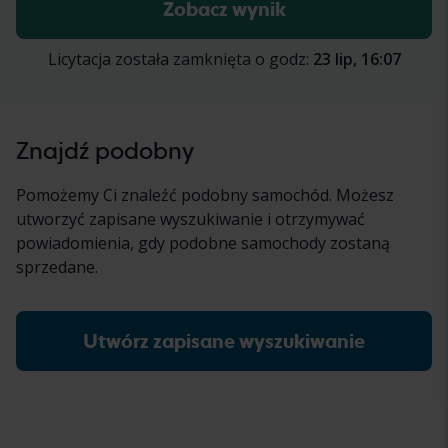
Cena rezerwacji to cena minimalna, jakiej żąda
Zobacz wynik
sprzedawca za pojazd.
Licytacja została zamknięta o godz:
23 lip, 16:07
Znajdź podobny
Pomożemy Ci znaleźć podobny samochód. Możesz
utworzyć zapisane wyszukiwanie i otrzymywać
powiadomienia, gdy podobne samochody zostaną
sprzedane.
Utwórz zapisane wyszukiwanie