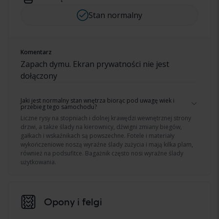
Stan normalny
Komentarz
Zapach dymu. Ekran prywatności nie jest
dołączony
Jaki jest normalny stan wnętrza biorąc pod uwagę wiek i
przebieg tego samochodu?
Liczne rysy na stopniach i dolnej krawędzi wewnętrznej strony
drzwi, a także ślady na kierownicy, dźwigni zmiany biegów,
gałkach i wskaźnikach są powszechne. Fotele i materiały
wykończeniowe noszą wyraźne ślady zużycia i mają kilka plam,
również na podsufitce. Bagażnik często nosi wyraźne ślady
użytkowania.
Opony i felgi