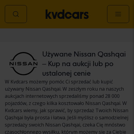
Samochód
Używane Nissan Qashqai
– Kup na aukcji lub po
ustalonej cenie
W Kvdcars możemy pomóc Ci sprzedać lub kupić
używany Nissan Qashqai. W zeszłym roku na naszych
aukcjach internetowych sprzedaliśmy ponad 28 000
pojazdów, z czego kilka kosztowało Nissan Qashqai. W
Kvdcars wiemy, jak sprawić, by sprzedaż Twoich Nissan
Qashqai była prosta i łatwa. Jeśli myślisz o samodzielnej
sprzedaży swoich Nissan Qashqai, czeka Cię mnóstwo
czasochłonnego wysiłku, którym możemy się za Ciebie