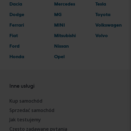
Dacia
Mercedes
Tesla
Dodge
MG
Toyota
Ferrari
MINI
Volkswagen
Fiat
Mitsubishi
Volvo
Ford
Nissan
Honda
Opel
Inne usługi
Kup samochód
Sprzedać samochód
Jak testujemy
Często zadawane pytania