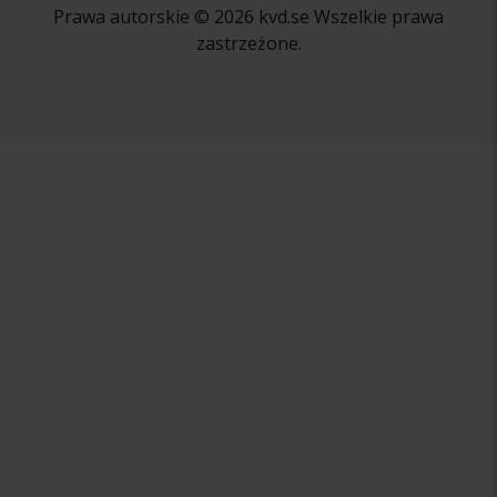
Prawa autorskie © 2026 kvd.se Wszelkie prawa
zastrzeżone.