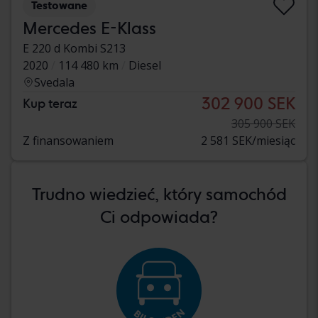
Testowane
Mercedes E-Klass
E 220 d Kombi S213
2020
114 480 km
Diesel
Svedala
302 900 SEK
Kup teraz
305 900 SEK
Z finansowaniem
2 581 SEK/miesiąc
Trudno wiedzieć, który samochód
Ci odpowiada?