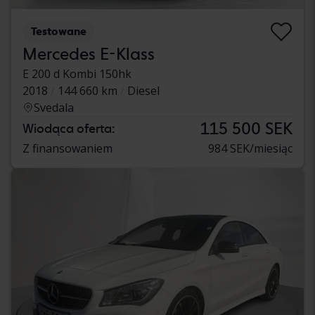
Testowane
Mercedes E-Klass
E 200 d Kombi 150hk
2018
144 660 km
Diesel
Svedala
115 500 SEK
Wiodąca oferta:
Z finansowaniem
984 SEK/miesiąc