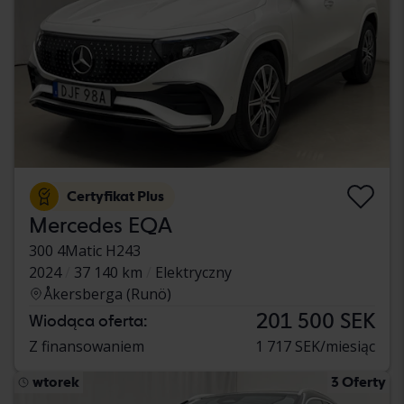
Certyfikat Plus
Mercedes EQA
300 4Matic H243
2024
37 140 km
Elektryczny
Åkersberga (Runö)
201 500 SEK
Wiodąca oferta:
Z finansowaniem
1 717 SEK/miesiąc
wtorek
3 Oferty