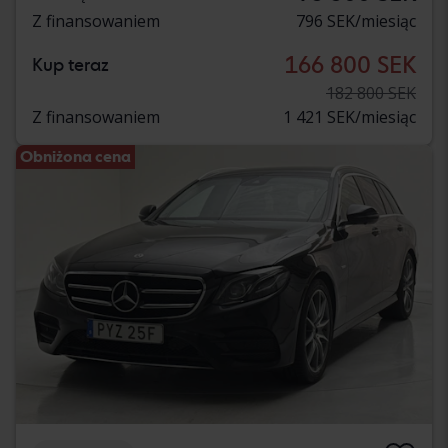
Z finansowaniem
796 SEK/miesiąc
166 800 SEK
Kup teraz
182 800 SEK
Z finansowaniem
1 421 SEK/miesiąc
Obniżona cena