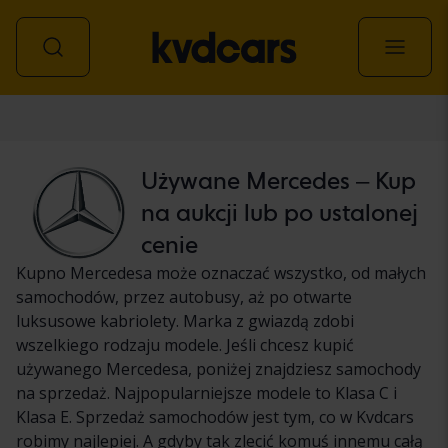
Samochód
Używane Mercedes – Kup
na aukcji lub po ustalonej
cenie
Kupno Mercedesa może oznaczać wszystko, od małych
samochodów, przez autobusy, aż po otwarte
luksusowe kabriolety. Marka z gwiazdą zdobi
wszelkiego rodzaju modele. Jeśli chcesz kupić
używanego Mercedesa, poniżej znajdziesz samochody
na sprzedaż. Najpopularniejsze modele to Klasa C i
Klasa E. Sprzedaż samochodów jest tym, co w Kvdcars
robimy najlepiej. A gdyby tak zlecić komuś innemu całą