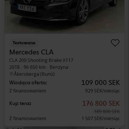
Testowane
Mercedes CLA
CLA 200 Shooting Brake X117
2018
96 650 km
Benzyna
Åkersberga (Runö)
109 000 SEK
Wiodąca oferta:
Z finansowaniem
929 SEK/miesiąc
176 800 SEK
Kup teraz
189 800 SEK
Z finansowaniem
1 507 SEK/miesiąc