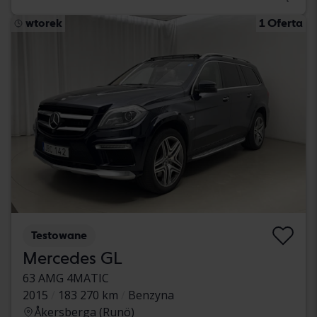
wtorek
1 Oferta
Testowane
Mercedes GL
63 AMG 4MATIC
2015
183 270 km
Benzyna
Åkersberga (Runö)