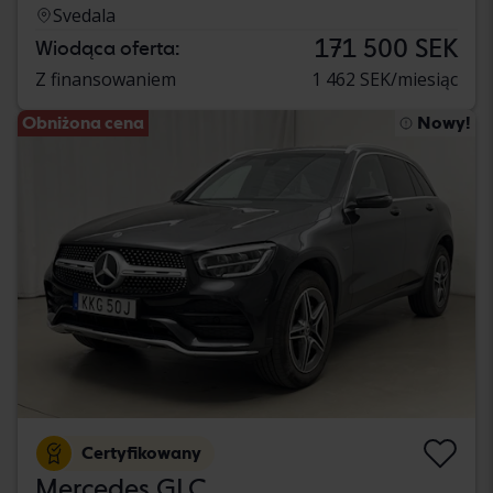
Svedala
171 500 SEK
Wiodąca oferta:
Z finansowaniem
1 462 SEK/miesiąc
Obniżona cena
Nowy!
Certyfikowany
Mercedes GLC