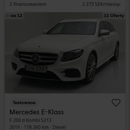
Z finansowaniem
2 273 SEK/miesiąc
sie 12
11 Oferty
Testowane
Mercedes E-Klass
E 200 d Kombi S213
2019
118 260 km
Diesel