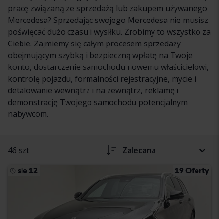
pracę związaną ze sprzedażą lub zakupem używanego
Mercedesa? Sprzedając swojego Mercedesa nie musisz
poświęcać dużo czasu i wysiłku. Zrobimy to wszystko za
Ciebie. Zajmiemy się całym procesem sprzedaży
obejmującym szybką i bezpieczną wpłatę na Twoje
konto, dostarczenie samochodu nowemu właścicielowi,
kontrolę pojazdu, formalności rejestracyjne, mycie i
detalowanie wewnątrz i na zewnątrz, reklamę i
demonstrację Twojego samochodu potencjalnym
nabywcom.
46 szt
Zalecana
sie 12
19 Oferty