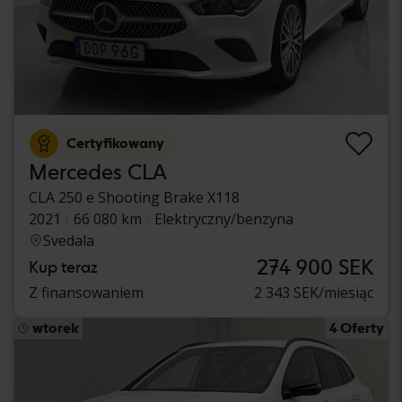
Certyfikowany
Mercedes CLA
CLA 250 e Shooting Brake X118
2021
66 080 km
Elektryczny/benzyna
Svedala
274 900 SEK
Kup teraz
Z finansowaniem
2 343 SEK/miesiąc
wtorek
4 Oferty