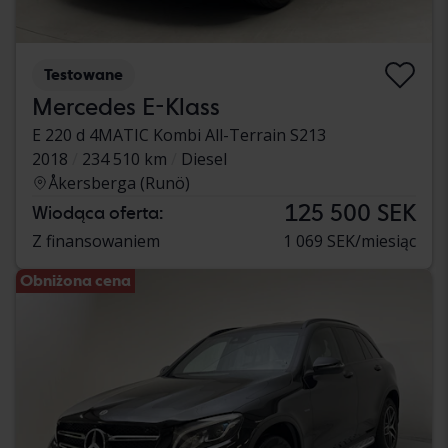
Testowane
Mercedes E-Klass
E 220 d 4MATIC Kombi All-Terrain S213
2018
234 510 km
Diesel
Åkersberga (Runö)
125 500 SEK
Wiodąca oferta:
Z finansowaniem
1 069 SEK/miesiąc
Obniżona cena