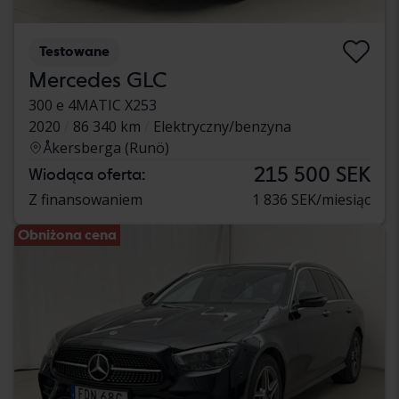
Testowane
Mercedes GLC
300 e 4MATIC X253
2020
86 340 km
Elektryczny/benzyna
Åkersberga (Runö)
215 500 SEK
Wiodąca oferta:
Z finansowaniem
1 836 SEK/miesiąc
Obniżona cena