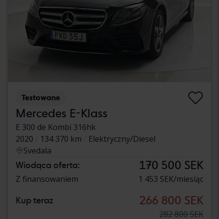
Testowane
Mercedes E-Klass
E 300 de Kombi 316hk
2020
134 370 km
Elektryczny/Diesel
Svedala
170 500 SEK
Wiodąca oferta:
Z finansowaniem
1 453 SEK/miesiąc
266 800 SEK
Kup teraz
282 800 SEK