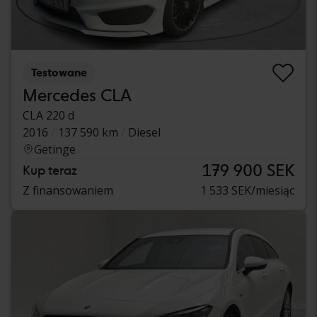
Testowane
Mercedes CLA
CLA 220 d
2016
137 590 km
Diesel
Getinge
179 900 SEK
Kup teraz
Z finansowaniem
1 533 SEK/miesiąc