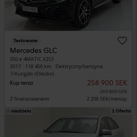
Testowane
Mercedes GLC
350 e 4MATIC X253
2017
118 450 km
Elektryczny/benzyna
Kungälv (Ellesbo)
258 900 SEK
Kup teraz
269 800 SEK
Z finansowaniem
2 206 SEK/miesiąc
niedziela
1 Oferta