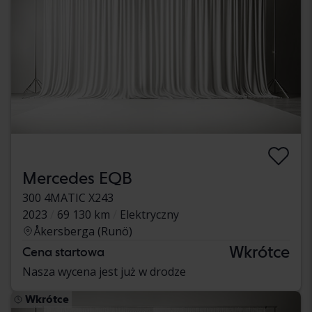
Mercedes EQB
300 4MATIC X243
2023
69 130 km
Elektryczny
Åkersberga (Runö)
Wkrótce
Cena startowa
Nasza wycena jest już w drodze
Wkrótce