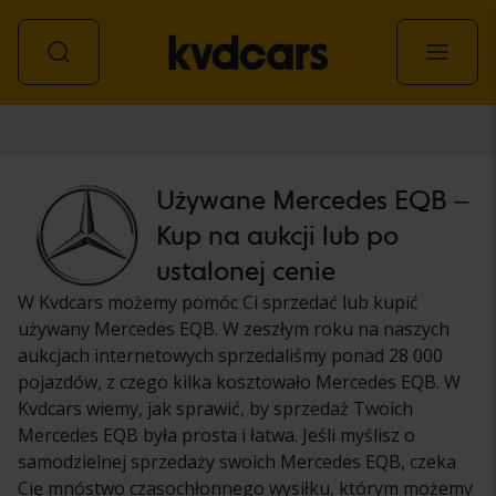
Samochód
Używane Mercedes EQB –
Kup na aukcji lub po
ustalonej cenie
W Kvdcars możemy pomóc Ci sprzedać lub kupić
używany Mercedes EQB. W zeszłym roku na naszych
aukcjach internetowych sprzedaliśmy ponad 28 000
pojazdów, z czego kilka kosztowało Mercedes EQB. W
Kvdcars wiemy, jak sprawić, by sprzedaż Twoich
Mercedes EQB była prosta i łatwa. Jeśli myślisz o
samodzielnej sprzedaży swoich Mercedes EQB, czeka
Cię mnóstwo czasochłonnego wysiłku, którym możemy