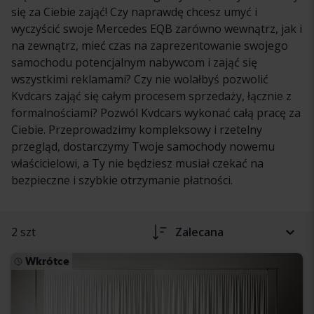
się za Ciebie zająć! Czy naprawdę chcesz umyć i
wyczyścić swoje Mercedes EQB zarówno wewnątrz, jak i
na zewnątrz, mieć czas na zaprezentowanie swojego
samochodu potencjalnym nabywcom i zająć się
wszystkimi reklamami? Czy nie wolałbyś pozwolić
Kvdcars zająć się całym procesem sprzedaży, łącznie z
formalnościami? Pozwól Kvdcars wykonać całą pracę za
Ciebie. Przeprowadzimy kompleksowy i rzetelny
przegląd, dostarczymy Twoje samochody nowemu
właścicielowi, a Ty nie będziesz musiał czekać na
bezpieczne i szybkie otrzymanie płatności.
2 szt
Zalecana
Wkrótce