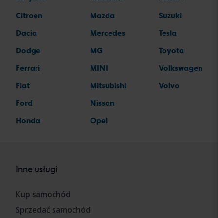
Citroen
Mazda
Suzuki
Dacia
Mercedes
Tesla
Dodge
MG
Toyota
Ferrari
MINI
Volkswagen
Fiat
Mitsubishi
Volvo
Ford
Nissan
Honda
Opel
Inne usługi
Kup samochód
Sprzedać samochód