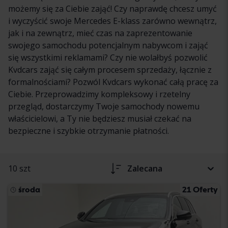
możemy się za Ciebie zająć! Czy naprawdę chcesz umyć
i wyczyścić swoje Mercedes E-klass zarówno wewnątrz,
jak i na zewnątrz, mieć czas na zaprezentowanie
swojego samochodu potencjalnym nabywcom i zająć
się wszystkimi reklamami? Czy nie wolałbyś pozwolić
Kvdcars zająć się całym procesem sprzedaży, łącznie z
formalnościami? Pozwól Kvdcars wykonać całą pracę za
Ciebie. Przeprowadzimy kompleksowy i rzetelny
przegląd, dostarczymy Twoje samochody nowemu
właścicielowi, a Ty nie będziesz musiał czekać na
bezpieczne i szybkie otrzymanie płatności.
10 szt
Zalecana
środa
21 Oferty