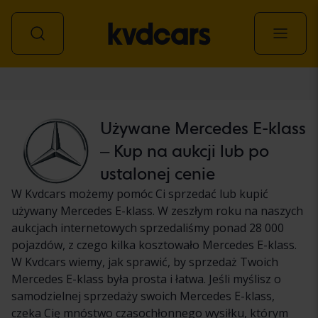
Samochód
Używane Mercedes E-klass
– Kup na aukcji lub po
ustalonej cenie
W Kvdcars możemy pomóc Ci sprzedać lub kupić
używany Mercedes E-klass. W zeszłym roku na naszych
aukcjach internetowych sprzedaliśmy ponad 28 000
pojazdów, z czego kilka kosztowało Mercedes E-klass.
W Kvdcars wiemy, jak sprawić, by sprzedaż Twoich
Mercedes E-klass była prosta i łatwa. Jeśli myślisz o
samodzielnej sprzedaży swoich Mercedes E-klass,
czeka Cię mnóstwo czasochłonnego wysiłku, którym