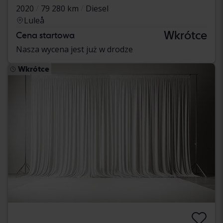
2020
79 280 km
Diesel
Luleå
Wkrótce
Cena startowa
Nasza wycena jest już w drodze
Wkrótce