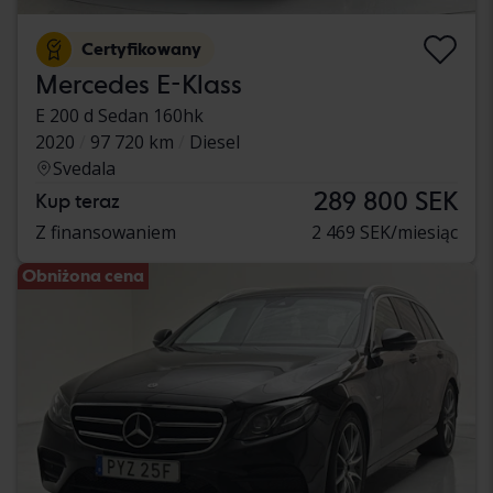
Certyfikowany
Mercedes E-Klass
E 200 d Sedan 160hk
2020
97 720 km
Diesel
Svedala
289 800 SEK
Kup teraz
Z finansowaniem
2 469 SEK/miesiąc
Obniżona cena