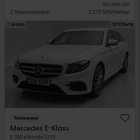
282 800 SEK
Z finansowaniem
2 273 SEK/miesiąc
środa
17 Oferty
Testowane
Mercedes E-Klass
E 200 d Kombi S213