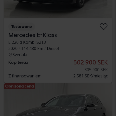
Testowane
Mercedes E-Klass
E 220 d Kombi S213
2020
114 480 km
Diesel
Svedala
302 900 SEK
Kup teraz
305 900 SEK
Z finansowaniem
2 581 SEK/miesiąc
Obniżona cena