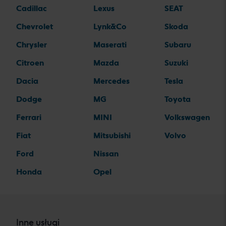
Cadillac
Lexus
SEAT
Chevrolet
Lynk&Co
Skoda
Chrysler
Maserati
Subaru
Citroen
Mazda
Suzuki
Dacia
Mercedes
Tesla
Dodge
MG
Toyota
Ferrari
MINI
Volkswagen
Fiat
Mitsubishi
Volvo
Ford
Nissan
Honda
Opel
Inne usługi