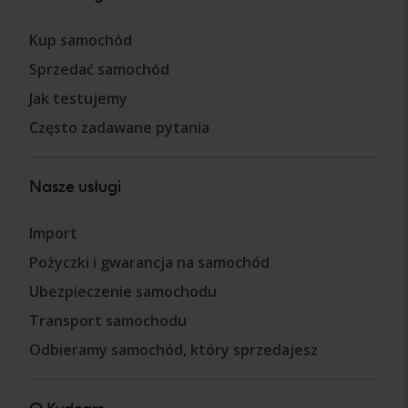
Kup samochód
Sprzedać samochód
Jak testujemy
Często zadawane pytania
Nasze usługi
Import
Pożyczki i gwarancja na samochód
Ubezpieczenie samochodu
Transport samochodu
Odbieramy samochód, który sprzedajesz