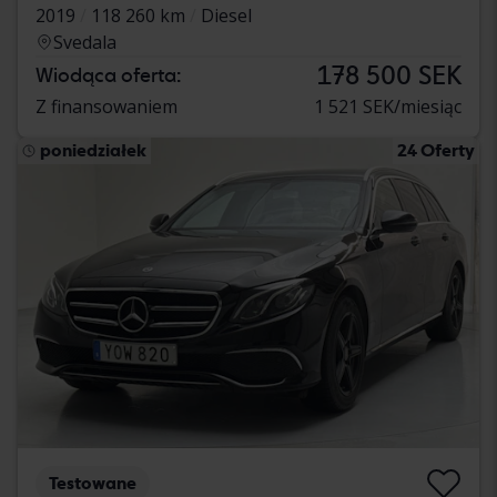
2019
118 260 km
Diesel
Svedala
178 500 SEK
Wiodąca oferta:
Z finansowaniem
1 521 SEK/miesiąc
poniedziałek
24 Oferty
Testowane