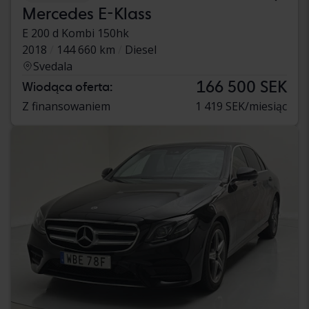
Mercedes E-Klass
E 200 d Kombi 150hk
2018
144 660 km
Diesel
Svedala
166 500 SEK
Wiodąca oferta:
Z finansowaniem
1 419 SEK/miesiąc