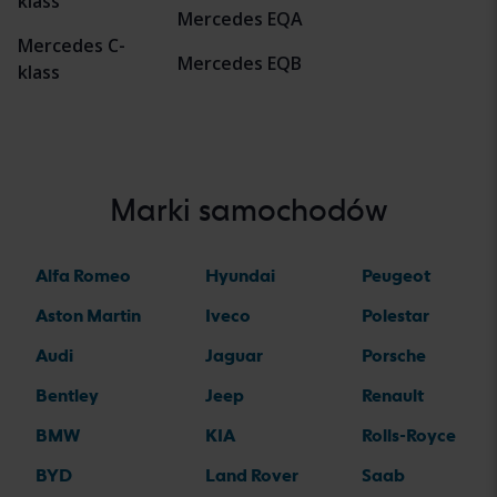
klass
Mercedes EQA
Mercedes C-
Mercedes EQB
klass
Marki samochodów
Alfa Romeo
Hyundai
Peugeot
Aston Martin
Iveco
Polestar
Audi
Jaguar
Porsche
Bentley
Jeep
Renault
BMW
KIA
Rolls-Royce
BYD
Land Rover
Saab