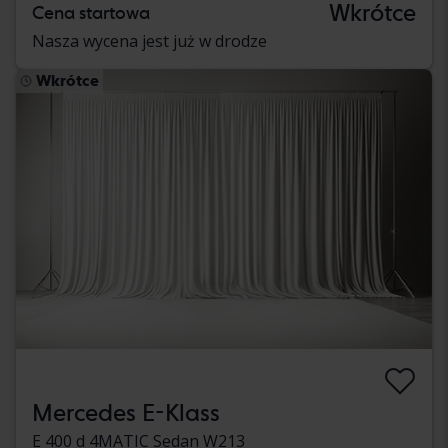
Wkrótce
Cena startowa
Nasza wycena jest już w drodze
Wkrótce
Mercedes E-Klass
E 400 d 4MATIC Sedan W213