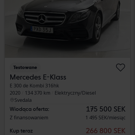
Testowane
Mercedes E-Klass
E 300 de Kombi 316hk
2020
134 370 km
Elektryczny/Diesel
Svedala
175 500 SEK
Wiodąca oferta:
Z finansowaniem
1 495 SEK/miesiąc
266 800 SEK
Kup teraz