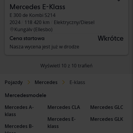
Mercedes E-Klass
E 300 de Kombi S214
2024
118 420 km
Elektryczny/Diesel
Kungälv (Ellesbo)
Wkrótce
Cena startowa
Nasza wycena jest już w drodze
Wyświetl 10 z 10 trafień
Pojazdy
Mercedes
E-klass
Mercedesmodele
Mercedes A-
Mercedes CLA
Mercedes GLC
klass
Mercedes E-
Mercedes GLK
Mercedes B-
klass