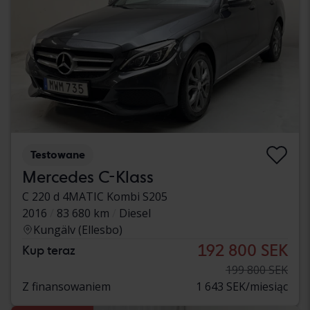
Testowane
Mercedes C-Klass
C 220 d 4MATIC Kombi S205
2016
83 680 km
Diesel
Kungälv (Ellesbo)
192 800 SEK
Kup teraz
199 800 SEK
Z finansowaniem
1 643 SEK/miesiąc