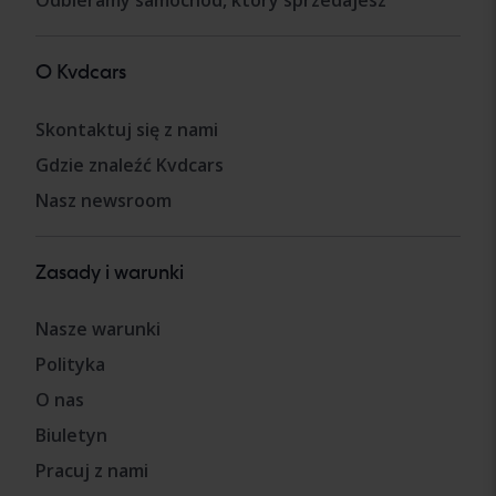
Odbieramy samochód, który sprzedajesz
O Kvdcars
Skontaktuj się z nami
Gdzie znaleźć Kvdcars
Nasz newsroom
Zasady i warunki
Nasze warunki
Polityka
O nas
Biuletyn
Pracuj z nami