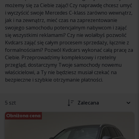
możemy się za Ciebie zająć! Czy naprawdę chcesz umyć
i wyczyścić swoje Mercedes C-klass zarówno wewnątrz,
jak i na zewnątrz, mieć czas na zaprezentowanie
swojego samochodu potencjalnym nabywcom i zająć
się wszystkimi reklamami? Czy nie wolałbyś pozwolić
Kvdcars zająć się całym procesem sprzedaży, łącznie z
formalnościami? Pozwól Kvdcars wykonać całą pracę za
Ciebie. Przeprowadzimy kompleksowy i rzetelny
przegląd, dostarczymy Twoje samochody nowemu
właścicielowi, a Ty nie będziesz musiał czekać na
bezpieczne i szybkie otrzymanie płatności.
5 szt
Zalecana
Obniżona cena