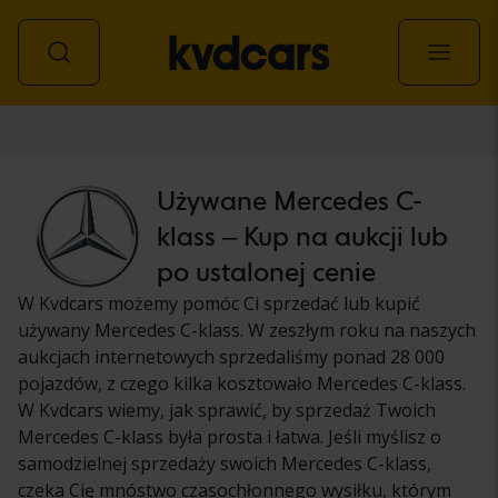
Samochód
Używane Mercedes C-
klass – Kup na aukcji lub
po ustalonej cenie
W Kvdcars możemy pomóc Ci sprzedać lub kupić
używany Mercedes C-klass. W zeszłym roku na naszych
aukcjach internetowych sprzedaliśmy ponad 28 000
pojazdów, z czego kilka kosztowało Mercedes C-klass.
W Kvdcars wiemy, jak sprawić, by sprzedaż Twoich
Mercedes C-klass była prosta i łatwa. Jeśli myślisz o
samodzielnej sprzedaży swoich Mercedes C-klass,
czeka Cię mnóstwo czasochłonnego wysiłku, którym