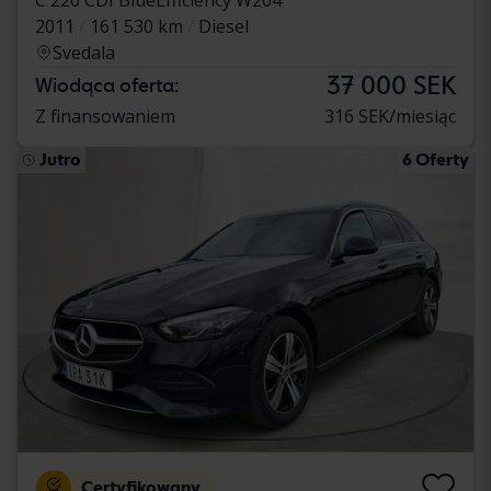
2011
161 530 km
Diesel
Svedala
37 000 SEK
Wiodąca oferta:
Z finansowaniem
316 SEK/miesiąc
Jutro
6 Oferty
Certyfikowany