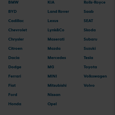
BMW
KIA
Rolls-Royce
BYD
Land Rover
Saab
Cadillac
Lexus
SEAT
Chevrolet
Lynk&Co
Skoda
Chrysler
Maserati
Subaru
Citroen
Mazda
Suzuki
Dacia
Mercedes
Tesla
Dodge
MG
Toyota
Ferrari
MINI
Volkswagen
Fiat
Mitsubishi
Volvo
Ford
Nissan
Honda
Opel