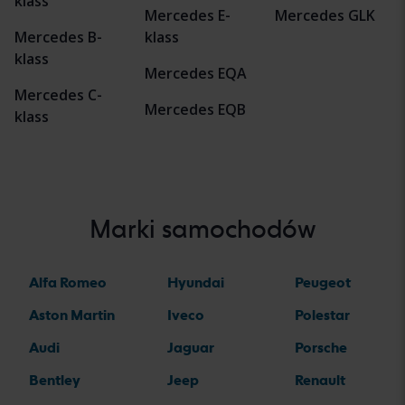
klass
Mercedes E-
Mercedes GLK
Mercedes B-
klass
klass
Mercedes EQA
Mercedes C-
Mercedes EQB
klass
Marki samochodów
Alfa Romeo
Hyundai
Peugeot
Aston Martin
Iveco
Polestar
Audi
Jaguar
Porsche
Bentley
Jeep
Renault