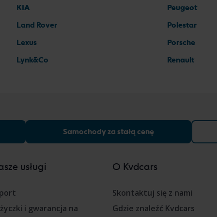
KIA
Peugeot
Land Rover
Polestar
Lexus
Porsche
Lynk&Co
Renault
Samochody za stałą cenę
sze usługi
O Kvdcars
port
Skontaktuj się z nami
życzki i gwarancja na
Gdzie znaleźć Kvdcars