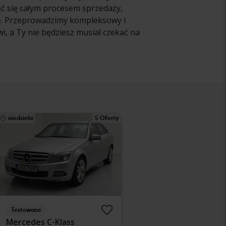
ąć się całym procesem sprzedaży,
ie. Przeprowadzimy kompleksowy i
, a Ty nie będziesz musiał czekać na
niedziela
5 Oferty
Testowane
Mercedes C-Klass