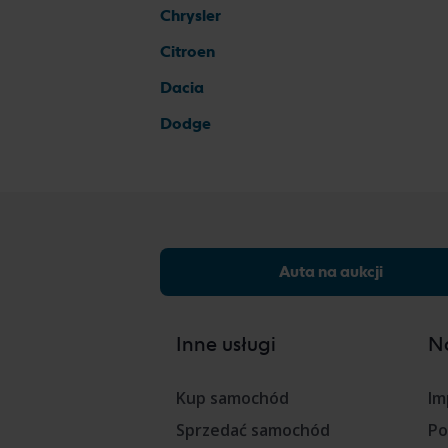
Chrysler
Citroen
Dacia
Dodge
Auta na aukcji
Inne usługi
Na
Kup samochód
Im
Sprzedać samochód
Po