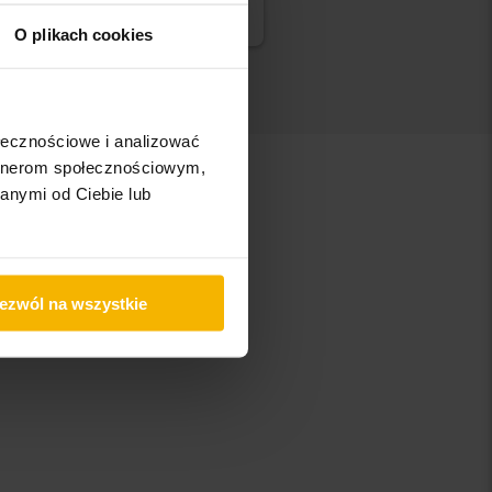
Nasza wycena jest już w drodze
O plikach cookies
ołecznościowe i analizować
artnerom społecznościowym,
anymi od Ciebie lub
ezwól na wszystkie