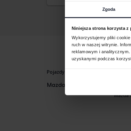
Nasz
Zgoda
Niniejsza strona korzysta z
Wykorzystujemy pliki cookie 
ruch w naszej witrynie. Inf
reklamowym i analitycznym. 
uzyskanymi podczas korzysta
Pojazdy
Mazda
Mazda 
Mazdamodele
Mazda 