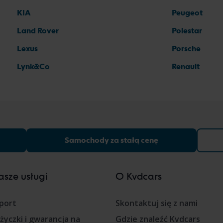
KIA
Peugeot
Land Rover
Polestar
Lexus
Porsche
Lynk&Co
Renault
Samochody za stałą cenę
sze usługi
O Kvdcars
port
Skontaktuj się z nami
życzki i gwarancja na
Gdzie znaleźć Kvdcars