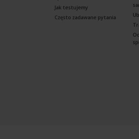
sa
Jak testujemy
Ub
Często zadawane pytania
Tr
Od
sp