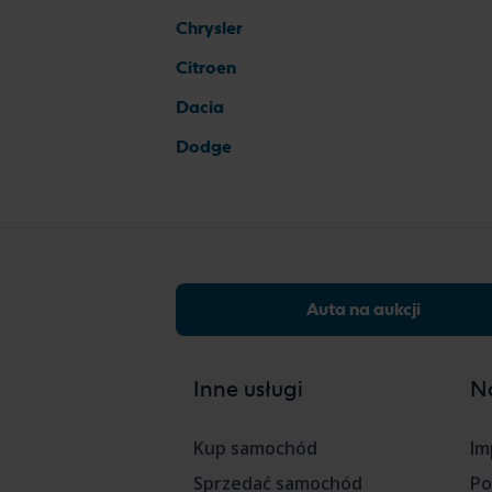
Chrysler
Citroen
Dacia
Dodge
Auta na aukcji
Inne usługi
Na
Kup samochód
Im
Sprzedać samochód
Po