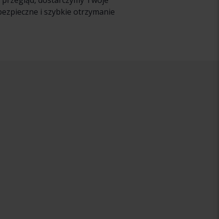
y przegląd, dostarczymy Twoje
bezpieczne i szybkie otrzymanie