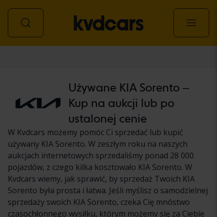
Samochód
Używane KIA Sorento –
Kup na aukcji lub po
ustalonej cenie
W Kvdcars możemy pomóc Ci sprzedać lub kupić
używany KIA Sorento. W zeszłym roku na naszych
aukcjach internetowych sprzedaliśmy ponad 28 000
pojazdów, z czego kilka kosztowało KIA Sorento. W
Kvdcars wiemy, jak sprawić, by sprzedaż Twoich KIA
Sorento była prosta i łatwa. Jeśli myślisz o samodzielnej
sprzedaży swoich KIA Sorento, czeka Cię mnóstwo
czasochłonnego wysiłku, którym możemy się za Ciebie