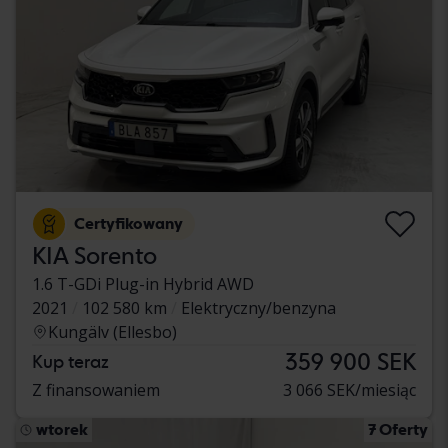
Certyfikowany
KIA Sorento
1.6 T-GDi Plug-in Hybrid AWD
2021
102 580 km
Elektryczny/benzyna
Kungälv (Ellesbo)
359 900 SEK
Kup teraz
Z finansowaniem
3 066 SEK/miesiąc
wtorek
7 Oferty