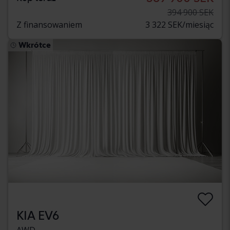
394 900 SEK
Z finansowaniem
3 322 SEK/miesiąc
Wkrótce
KIA EV6
AWD