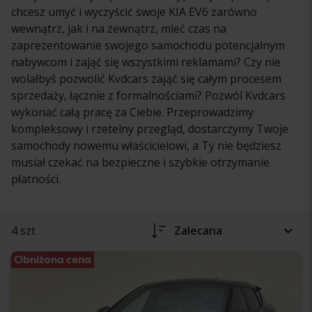
chcesz umyć i wyczyścić swoje KIA EV6 zarówno
wewnątrz, jak i na zewnątrz, mieć czas na
zaprezentowanie swojego samochodu potencjalnym
nabywcom i zająć się wszystkimi reklamami? Czy nie
wolałbyś pozwolić Kvdcars zająć się całym procesem
sprzedaży, łącznie z formalnościami? Pozwól Kvdcars
wykonać całą pracę za Ciebie. Przeprowadzimy
kompleksowy i rzetelny przegląd, dostarczymy Twoje
samochody nowemu właścicielowi, a Ty nie będziesz
musiał czekać na bezpieczne i szybkie otrzymanie
płatności.
4 szt
Zalecana
Obniżona cena