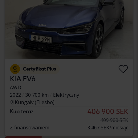
Certyfikat Plus
KIA EV6
AWD
2022
30 700 km
Elektryczny
Kungälv (Ellesbo)
406 900 SEK
Kup teraz
409 900 SEK
Z finansowaniem
3 467 SEK/miesiąc