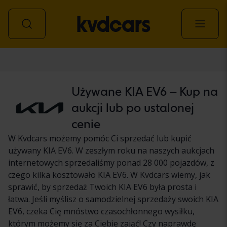
Samochód
Używane KIA EV6 – Kup na
aukcji lub po ustalonej
cenie
W Kvdcars możemy pomóc Ci sprzedać lub kupić
używany KIA EV6. W zeszłym roku na naszych aukcjach
internetowych sprzedaliśmy ponad 28 000 pojazdów, z
czego kilka kosztowało KIA EV6. W Kvdcars wiemy, jak
sprawić, by sprzedaż Twoich KIA EV6 była prosta i
łatwa. Jeśli myślisz o samodzielnej sprzedaży swoich KIA
EV6, czeka Cię mnóstwo czasochłonnego wysiłku,
którym możemy się za Ciebie zająć! Czy naprawdę