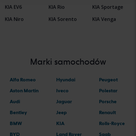
KIA EV6
KIA Rio
KIA Sportage
KIA Niro
KIA Sorento
KIA Venga
Marki samochodów
Alfa Romeo
Hyundai
Peugeot
Aston Martin
Iveco
Polestar
Audi
Jaguar
Porsche
Bentley
Jeep
Renault
BMW
KIA
Rolls-Royce
BYD
Land Rover
Saab