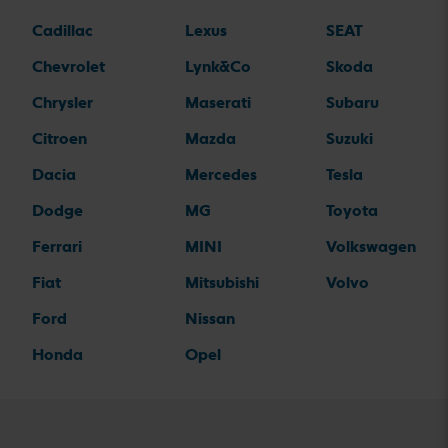
Cadillac
Lexus
SEAT
Chevrolet
Lynk&Co
Skoda
Chrysler
Maserati
Subaru
Citroen
Mazda
Suzuki
Dacia
Mercedes
Tesla
Dodge
MG
Toyota
Ferrari
MINI
Volkswagen
Fiat
Mitsubishi
Volvo
Ford
Nissan
Honda
Opel