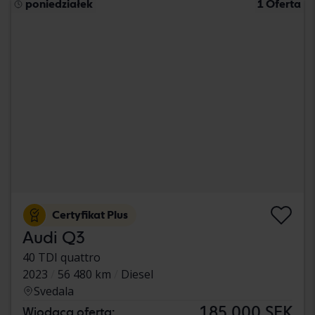
poniedziałek
1 Oferta
Certyfikat Plus
Audi Q3
40 TDI quattro
2023
56 480 km
Diesel
Svedala
185 000 SEK
Wiodąca oferta: