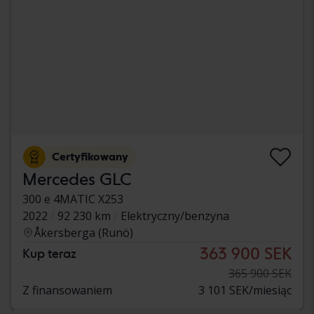
Certyfikowany
Mercedes GLC
300 e 4MATIC X253
2022
92 230 km
Elektryczny/benzyna
Åkersberga (Runö)
363 900 SEK
Kup teraz
365 900 SEK
Z finansowaniem
3 101 SEK/miesiąc