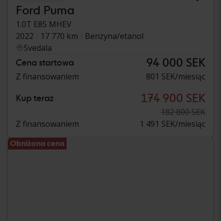
Ford Puma
1.0T E85 MHEV
2022
17 770 km
Benzyna/etanol
Svedala
94 000 SEK
Cena startowa
Z finansowaniem
801 SEK/miesiąc
174 900 SEK
Kup teraz
182 800 SEK
Z finansowaniem
1 491 SEK/miesiąc
Obniżona cena