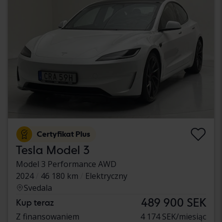
Certyfikat Plus
Tesla Model 3
Model 3 Performance AWD
2024
46 180 km
Elektryczny
Svedala
489 900 SEK
Kup teraz
Z finansowaniem
4 174 SEK/miesiąc