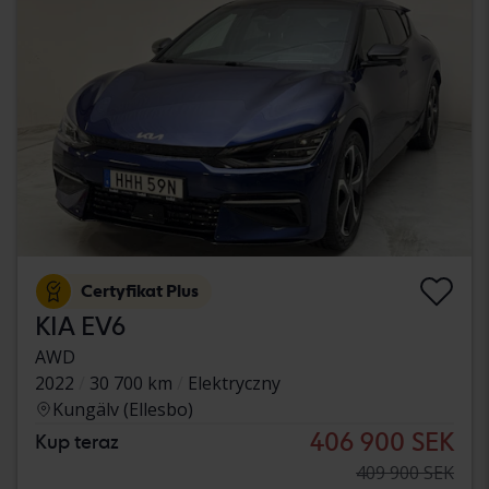
Certyfikat Plus
KIA EV6
AWD
2022
30 700 km
Elektryczny
Kungälv (Ellesbo)
406 900 SEK
Kup teraz
409 900 SEK