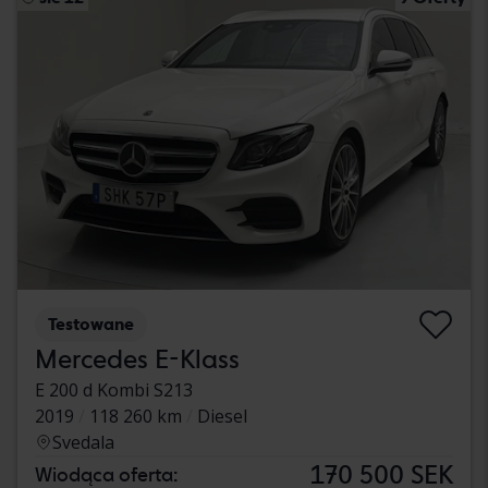
Testowane
Mercedes E-Klass
E 200 d Kombi S213
2019
118 260 km
Diesel
Svedala
170 500 SEK
Wiodąca oferta: