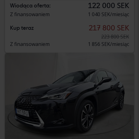
122 000 SEK
Wiodąca oferta:
Z finansowaniem
1 040 SEK/miesiąc
217 800 SEK
Kup teraz
223 800 SEK
Z finansowaniem
1 856 SEK/miesiąc