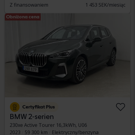
Z finansowaniem
1 453 SEK/miesiąc
Obniżona cena
Certyfikat Plus
BMW 2-serien
230xe Active Tourer 16,3kWh, U06
2023
59 300 km
Elektryczny/benzyna