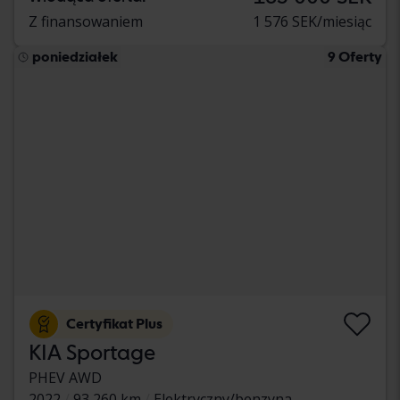
Z finansowaniem
1 576 SEK/miesiąc
poniedziałek
9 Oferty
Certyfikat Plus
KIA Sportage
PHEV AWD
2022
93 260 km
Elektryczny/benzyna