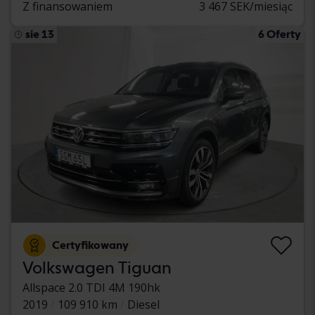
Z finansowaniem
3 467 SEK/miesiąc
sie 13
6 Oferty
Certyfikowany
Volkswagen Tiguan
Allspace 2.0 TDI 4M 190hk
2019
109 910 km
Diesel