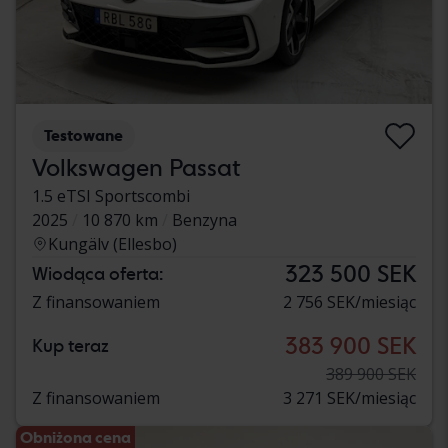
Testowane
Volkswagen Passat
1.5 eTSI Sportscombi
2025
10 870 km
Benzyna
Kungälv (Ellesbo)
323 500 SEK
Wiodąca oferta:
Z finansowaniem
2 756 SEK/miesiąc
383 900 SEK
Kup teraz
389 900 SEK
Z finansowaniem
3 271 SEK/miesiąc
Obniżona cena