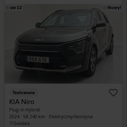
sie 12
Nowy!
Testowane
KIA Niro
Plug-in Hybrid
2024
58 240 km
Elektryczny/benzyna
Svedala