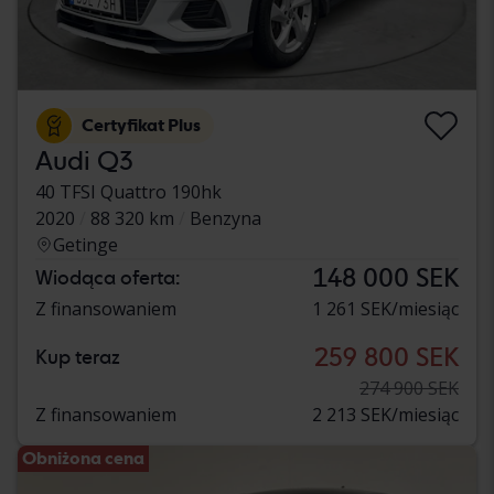
Certyfikat Plus
Audi Q3
40 TFSI Quattro 190hk
2020
88 320 km
Benzyna
Getinge
148 000 SEK
Wiodąca oferta:
Z finansowaniem
1 261 SEK/miesiąc
259 800 SEK
Kup teraz
274 900 SEK
Z finansowaniem
2 213 SEK/miesiąc
Obniżona cena