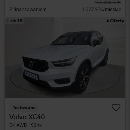
159 800 SEK
Z finansowaniem
1 327 SEK/miesiąc
sie 13
4 Oferty
Testowane
Volvo XC40
D4 AWD 190hk