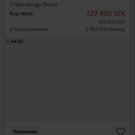
Åkersberga (Runö)
327 800 SEK
Kup teraz
339 800 SEK
Z finansowaniem
2 793 SEK/miesiąc
sie 11
Testowane