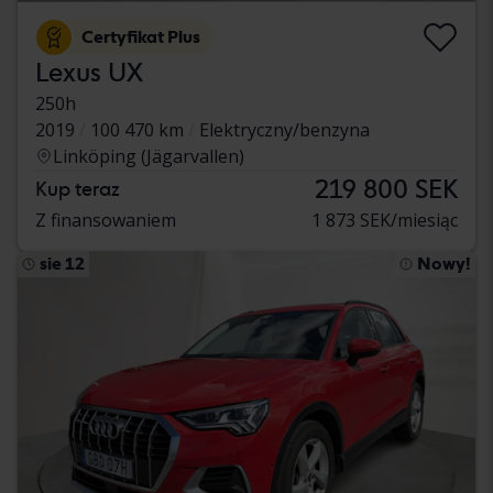
Certyfikat Plus
Lexus UX
250h
2019
100 470 km
Elektryczny/benzyna
Linköping (Jägarvallen)
219 800 SEK
Kup teraz
Z finansowaniem
1 873 SEK/miesiąc
sie 12
Nowy!