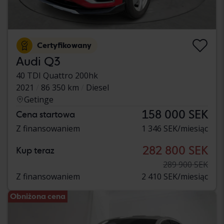
Certyfikowany
Audi Q3
40 TDI Quattro 200hk
2021
86 350 km
Diesel
Getinge
158 000 SEK
Cena startowa
Z finansowaniem
1 346 SEK/miesiąc
282 800 SEK
Kup teraz
289 900 SEK
Z finansowaniem
2 410 SEK/miesiąc
Obniżona cena