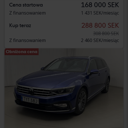
168 000 SEK
Cena startowa
Z finansowaniem
1 431 SEK/miesiąc
288 800 SEK
Kup teraz
308 800 SEK
Z finansowaniem
2 460 SEK/miesiąc
Obniżona cena