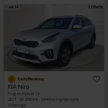
sie 14
1 Oferta
Certyfikowany
KIA Niro
Plug-in Hybrid 1.6
2021
65 000 km
Elektryczny/benzyna
Getinge