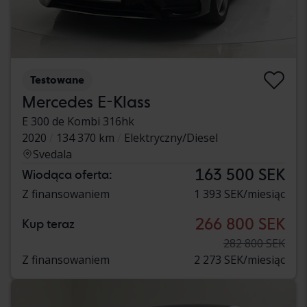
Testowane
Mercedes E-Klass
E 300 de Kombi 316hk
2020
134 370 km
Elektryczny/Diesel
Svedala
163 500 SEK
Wiodąca oferta:
Z finansowaniem
1 393 SEK/miesiąc
266 800 SEK
Kup teraz
282 800 SEK
Z finansowaniem
2 273 SEK/miesiąc