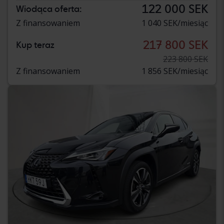
122 000 SEK
Wiodąca oferta:
Z finansowaniem
1 040 SEK/miesiąc
217 800 SEK
Kup teraz
223 800 SEK
Z finansowaniem
1 856 SEK/miesiąc