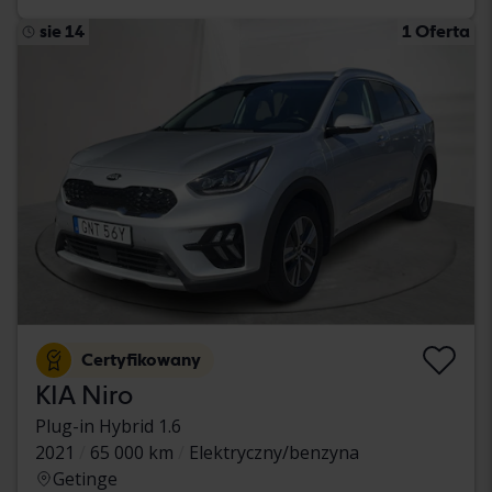
sie 14
1 Oferta
Certyfikowany
KIA Niro
Plug-in Hybrid 1.6
2021
65 000 km
Elektryczny/benzyna
Getinge