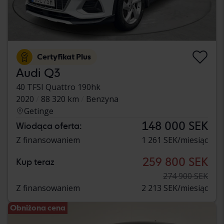
Certyfikat Plus
Audi Q3
40 TFSI Quattro 190hk
2020
88 320 km
Benzyna
Getinge
148 000 SEK
Wiodąca oferta:
Z finansowaniem
1 261 SEK/miesiąc
259 800 SEK
Kup teraz
274 900 SEK
Z finansowaniem
2 213 SEK/miesiąc
Obniżona cena