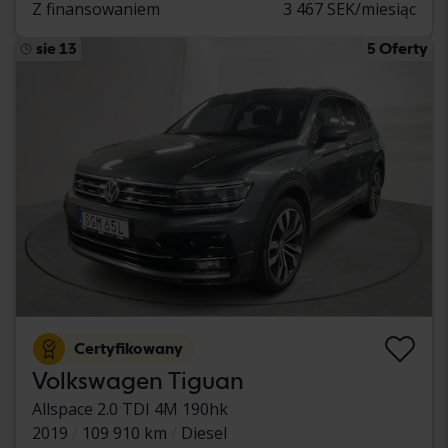
Z finansowaniem
3 467 SEK/miesiąc
sie 13
5 Oferty
Certyfikowany
Volkswagen Tiguan
Allspace 2.0 TDI 4M 190hk
2019
109 910 km
Diesel