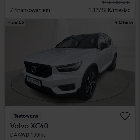
159 800 SEK
Z finansowaniem
1 327 SEK/miesiąc
sie 13
4 Oferty
Testowane
Volvo XC40
D4 AWD 190hk