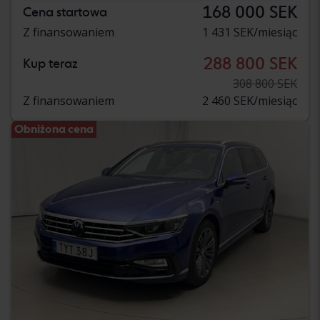
168 000 SEK
Cena startowa
Z finansowaniem
1 431 SEK/miesiąc
288 800 SEK
Kup teraz
308 800 SEK
Z finansowaniem
2 460 SEK/miesiąc
Obniżona cena