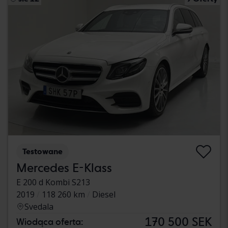
Testowane
Mercedes E-Klass
E 200 d Kombi S213
2019
118 260 km
Diesel
Svedala
170 500 SEK
Wiodąca oferta: