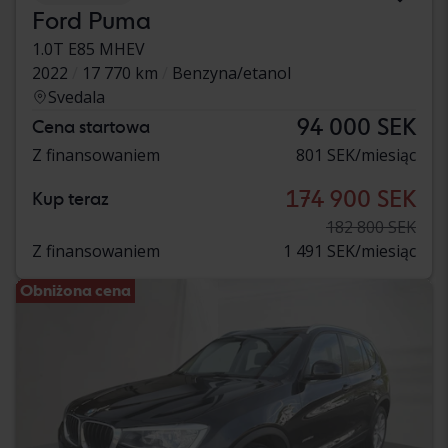
Ford Puma
1.0T E85 MHEV
2022
17 770 km
Benzyna/etanol
Svedala
94 000 SEK
Cena startowa
Z finansowaniem
801 SEK/miesiąc
174 900 SEK
Kup teraz
182 800 SEK
Z finansowaniem
1 491 SEK/miesiąc
Obniżona cena