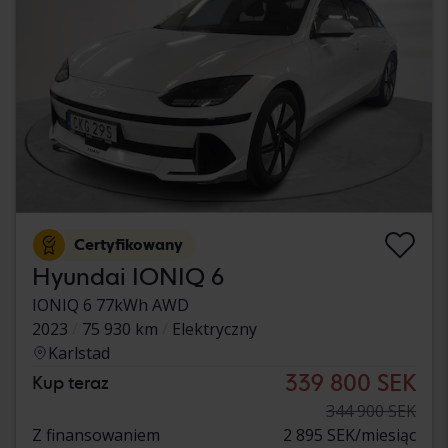
Certyfikowany
Hyundai IONIQ 6
IONIQ 6 77kWh AWD
2023
75 930 km
Elektryczny
Karlstad
339 800 SEK
Kup teraz
344 900 SEK
Z finansowaniem
2 895 SEK/miesiąc