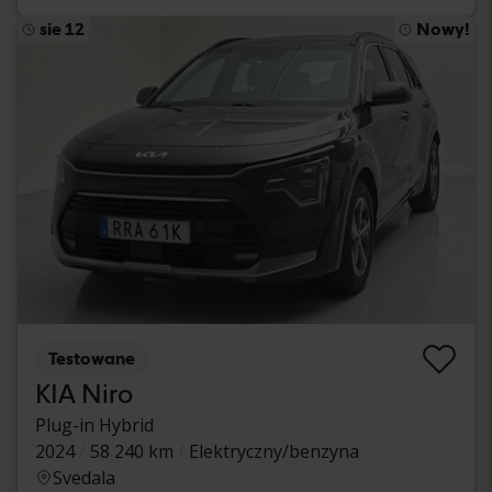
sie 12
Nowy!
Testowane
KIA Niro
Plug-in Hybrid
2024
58 240 km
Elektryczny/benzyna
Svedala