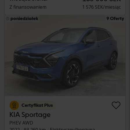
Z finansowaniem
1 576 SEK/miesiąc
poniedziałek
9 Oferty
Certyfikat Plus
KIA Sportage
PHEV AWD
2022
93 260 km
Elektryczny/benzyna