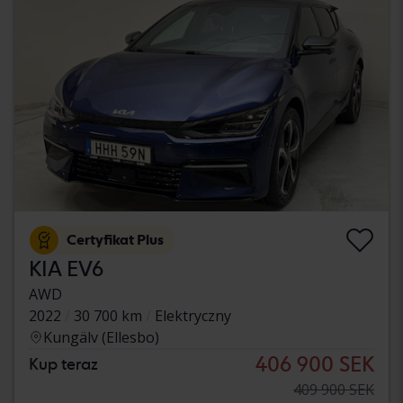
Certyfikat Plus
KIA EV6
AWD
2022
30 700 km
Elektryczny
Kungälv (Ellesbo)
406 900 SEK
Kup teraz
409 900 SEK