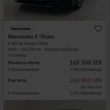
Testowane
Mercedes E-Klass
E 300 de Kombi 316hk
2020
134 370 km
Elektryczny/Diesel
Svedala
163 500 SEK
Wiodąca oferta:
Z finansowaniem
1 393 SEK/miesiąc
266 800 SEK
Kup teraz
282 800 SEK
Z finansowaniem
2 273 SEK/miesiąc