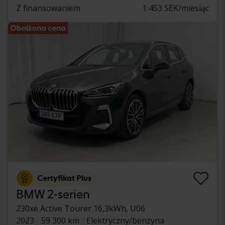
Z finansowaniem
1 453 SEK/miesiąc
Obniżona cena
Certyfikat Plus
BMW 2-serien
230xe Active Tourer 16,3kWh, U06
2023
59 300 km
Elektryczny/benzyna