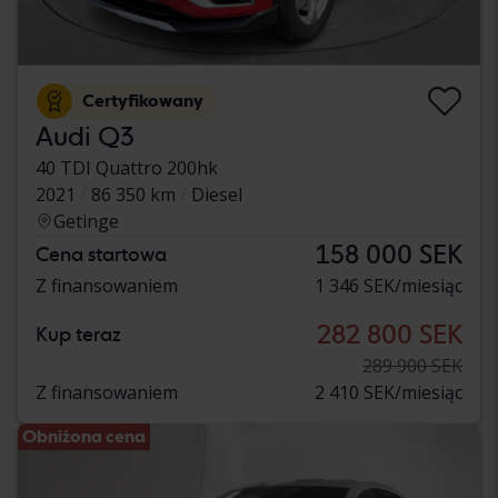
Certyfikowany
Audi Q3
40 TDI Quattro 200hk
2021
86 350 km
Diesel
Getinge
158 000 SEK
Cena startowa
Z finansowaniem
1 346 SEK/miesiąc
282 800 SEK
Kup teraz
289 900 SEK
Z finansowaniem
2 410 SEK/miesiąc
Obniżona cena