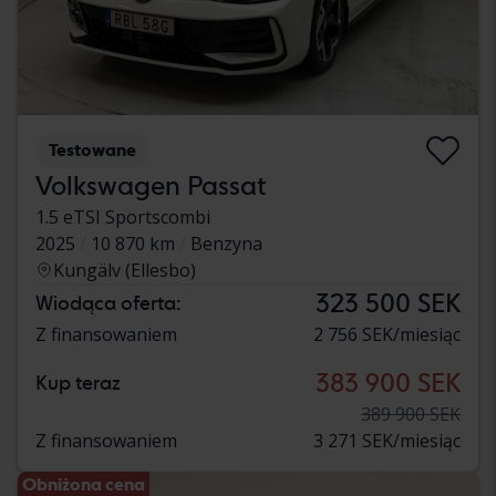
Testowane
Volkswagen Passat
1.5 eTSI Sportscombi
2025
10 870 km
Benzyna
Kungälv (Ellesbo)
323 500 SEK
Wiodąca oferta:
Z finansowaniem
2 756 SEK/miesiąc
383 900 SEK
Kup teraz
389 900 SEK
Z finansowaniem
3 271 SEK/miesiąc
Obniżona cena