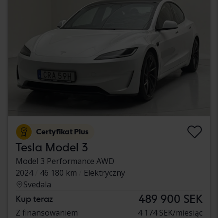
Certyfikat Plus
Tesla Model 3
Model 3 Performance AWD
2024
46 180 km
Elektryczny
Svedala
489 900 SEK
Kup teraz
Z finansowaniem
4 174 SEK/miesiąc