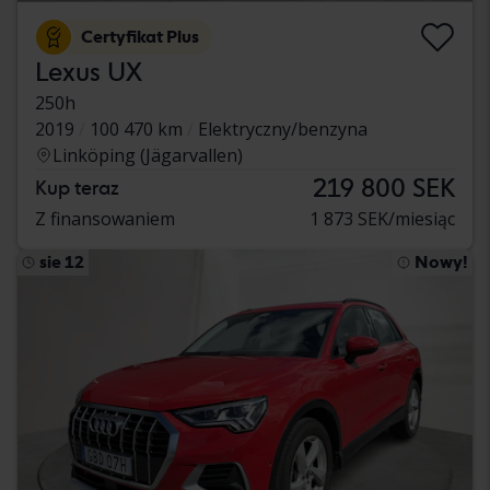
Certyfikat Plus
Lexus UX
250h
2019
100 470 km
Elektryczny/benzyna
Linköping (Jägarvallen)
219 800 SEK
Kup teraz
Z finansowaniem
1 873 SEK/miesiąc
sie 12
Nowy!