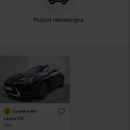
Pojazd rekreacyjny
Certyfikat Plus
Lexus UX
250h