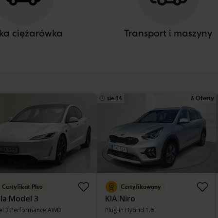
ka ciężarówka
Transport i maszyny
sie 14
3 Oferty
Certyfikat Plus
Certyfikowany
la Model 3
KIA Niro
l 3 Performance AWD
Plug-in Hybrid 1.6