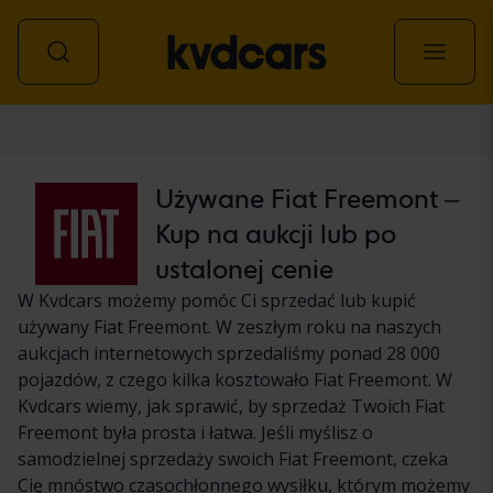
Samochód
Używane Fiat Freemont –
Kup na aukcji lub po
ustalonej cenie
W Kvdcars możemy pomóc Ci sprzedać lub kupić
używany Fiat Freemont. W zeszłym roku na naszych
aukcjach internetowych sprzedaliśmy ponad 28 000
pojazdów, z czego kilka kosztowało Fiat Freemont. W
Kvdcars wiemy, jak sprawić, by sprzedaż Twoich Fiat
Freemont była prosta i łatwa. Jeśli myślisz o
samodzielnej sprzedaży swoich Fiat Freemont, czeka
Cię mnóstwo czasochłonnego wysiłku, którym możemy