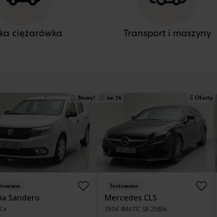
ka ciężarówka
Transport i maszyny
Nowy!
sie 14
5 Oferty
stowane
Testowane
ia Sandero
Mercedes CLS
TCe
350d 4MATIC SB 258hk