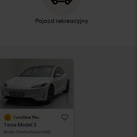
Pojazd rekreacyjny
Certyfikat Plus
Tesla Model 3
Model 3 Performance AWD