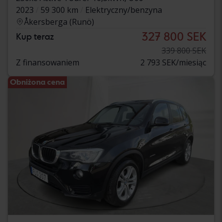
2023
59 300 km
Elektryczny/benzyna
Åkersberga (Runö)
327 800 SEK
Kup teraz
339 800 SEK
Z finansowaniem
2 793 SEK/miesiąc
Obniżona cena