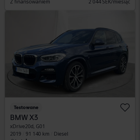
Z finansowaniem
2 044 SEK/miesiąc
Testowane
BMW X3
xDrive20d, G01
2019
91 140 km
Diesel