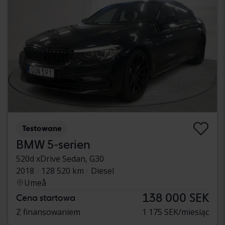
Testowane
BMW 5-serien
520d xDrive Sedan, G30
2018
128 520 km
Diesel
Umeå
138 000 SEK
Cena startowa
Z finansowaniem
1 175 SEK/miesiąc