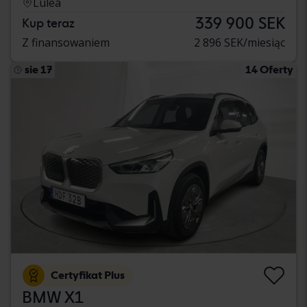
Luleå
339 900 SEK
Kup teraz
Z finansowaniem
2 896 SEK/miesiąc
sie 17
14 Oferty
Certyfikat Plus
BMW X1