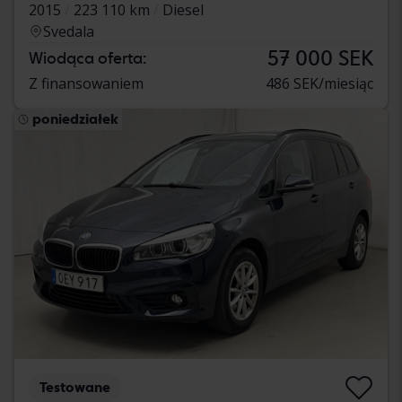
2015
223 110 km
Diesel
Svedala
57 000 SEK
Wiodąca oferta:
Z finansowaniem
486 SEK/miesiąc
poniedziałek
Testowane