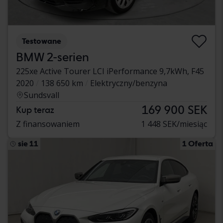
Testowane
BMW 2-serien
225xe Active Tourer LCI iPerformance 9,7kWh, F45
2020
138 650 km
Elektryczny/benzyna
Sundsvall
169 900 SEK
Kup teraz
Z finansowaniem
1 448 SEK/miesiąc
sie 11
1 Oferta