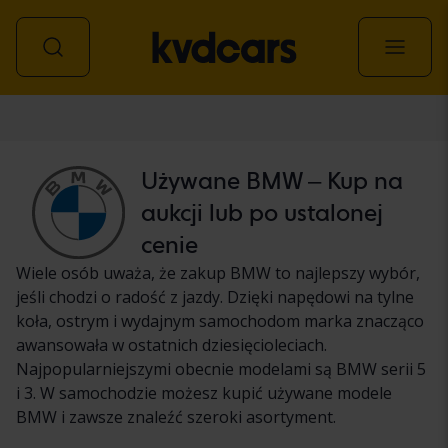
Samochód
Używane BMW – Kup na
aukcji lub po ustalonej
cenie
Wiele osób uważa, że zakup BMW to najlepszy wybór,
jeśli chodzi o radość z jazdy. Dzięki napędowi na tylne
koła, ostrym i wydajnym samochodom marka znacząco
awansowała w ostatnich dziesięcioleciach.
Najpopularniejszymi obecnie modelami są BMW serii 5
i 3. W samochodzie możesz kupić używane modele
BMW i zawsze znaleźć szeroki asortyment.