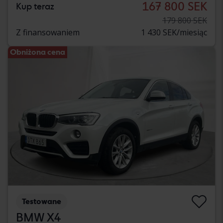
167 800 SEK
Kup teraz
179 800 SEK
Z finansowaniem
1 430 SEK/miesiąc
Obniżona cena
Testowane
BMW X4