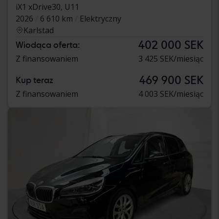
iX1 xDrive30, U11
2026
6 610 km
Elektryczny
Karlstad
402 000 SEK
Wiodąca oferta:
Z finansowaniem
3 425 SEK/miesiąc
469 900 SEK
Kup teraz
Z finansowaniem
4 003 SEK/miesiąc