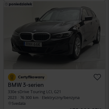
poniedziałek
Certyfikowany
BMW 3-serien
330e sDrive Touring LCI, G21
2023
76 300 km
Elektryczny/benzyna
Svedala