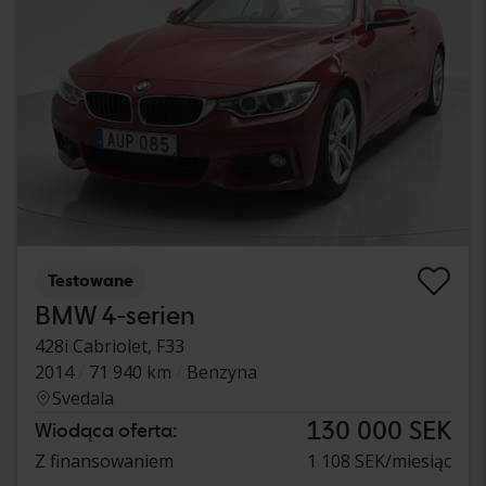
Testowane
BMW 4-serien
428i Cabriolet, F33
2014
71 940 km
Benzyna
Svedala
130 000 SEK
Wiodąca oferta:
Z finansowaniem
1 108 SEK/miesiąc