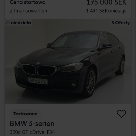
175 000 SEK
Cena startowa
Z finansowaniem
1 491 SEK/miesiąc
niedziela
5 Oferty
Testowane
BMW 3-serien
320d GT xDrive, F34