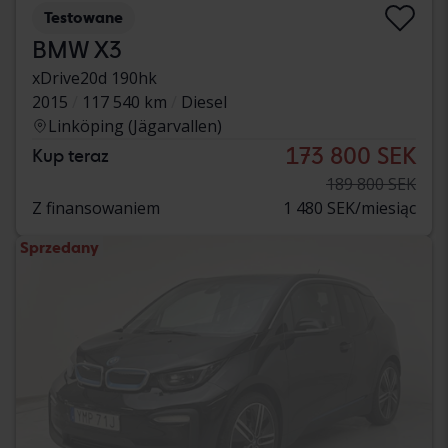
Testowane
BMW X3
xDrive20d 190hk
2015
117 540 km
Diesel
Linköping (Jägarvallen)
173 800 SEK
Kup teraz
189 800 SEK
Z finansowaniem
1 480 SEK/miesiąc
Sprzedany