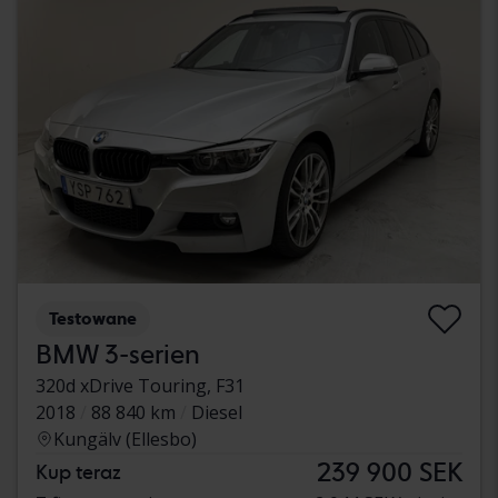
Testowane
BMW 3-serien
320d xDrive Touring, F31
2018
88 840 km
Diesel
Kungälv (Ellesbo)
239 900 SEK
Kup teraz