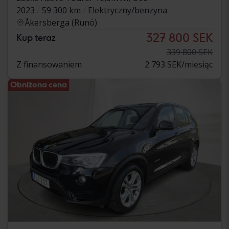
2023
59 300 km
Elektryczny/benzyna
Åkersberga (Runö)
327 800 SEK
Kup teraz
339 800 SEK
Z finansowaniem
2 793 SEK/miesiąc
Obniżona cena