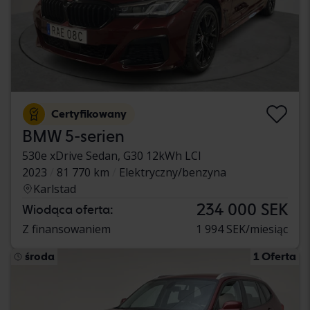
Certyfikowany
BMW 5-serien
530e xDrive Sedan, G30 12kWh LCI
2023
81 770 km
Elektryczny/benzyna
Karlstad
234 000 SEK
Wiodąca oferta:
Z finansowaniem
1 994 SEK/miesiąc
środa
1 Oferta