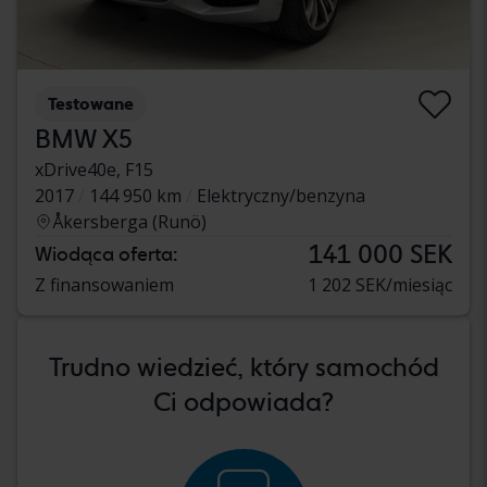
Testowane
BMW X5
xDrive40e, F15
2017
144 950 km
Elektryczny/benzyna
Åkersberga (Runö)
141 000 SEK
Wiodąca oferta:
Z finansowaniem
1 202 SEK/miesiąc
Trudno wiedzieć, który samochód
Ci odpowiada?