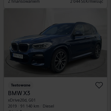
Z finansowaniem
2 044 SEK/miesiąc
Testowane
BMW X3
xDrive20d, G01
2019
91 140 km
Diesel