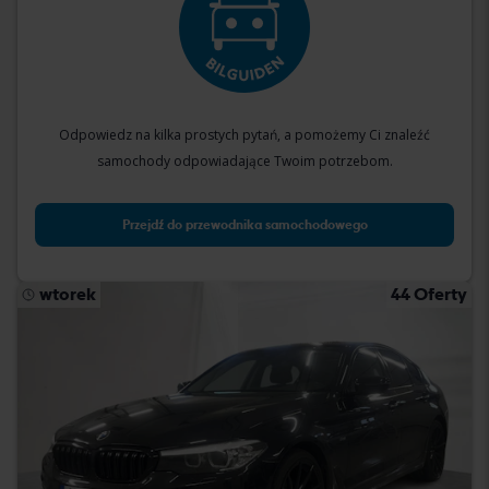
Odpowiedz na kilka prostych pytań, a pomożemy Ci znaleźć
samochody odpowiadające Twoim potrzebom.
Przejdź do przewodnika samochodowego
wtorek
44 Oferty