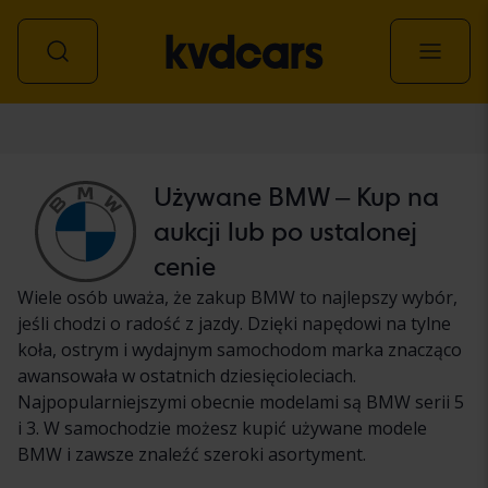
Samochód
Używane BMW – Kup na
aukcji lub po ustalonej
cenie
Wiele osób uważa, że zakup BMW to najlepszy wybór,
jeśli chodzi o radość z jazdy. Dzięki napędowi na tylne
koła, ostrym i wydajnym samochodom marka znacząco
awansowała w ostatnich dziesięcioleciach.
Najpopularniejszymi obecnie modelami są BMW serii 5
i 3. W samochodzie możesz kupić używane modele
BMW i zawsze znaleźć szeroki asortyment.