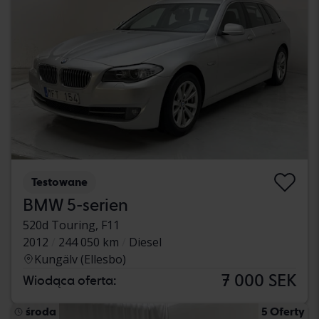
Testowane
BMW 5-serien
520d Touring, F11
2012
244 050 km
Diesel
Kungälv (Ellesbo)
7 000 SEK
Wiodąca oferta:
środa
5 Oferty