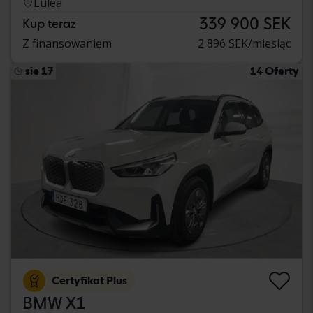
Luleå
339 900 SEK
Kup teraz
Z finansowaniem
2 896 SEK/miesiąc
sie 17
14 Oferty
Certyfikat Plus
BMW X1