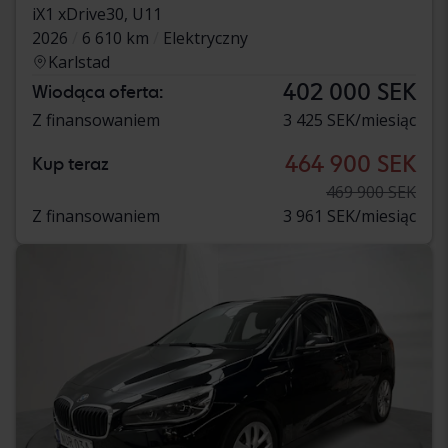
iX1 xDrive30, U11
2026
6 610 km
Elektryczny
Karlstad
402 000 SEK
Wiodąca oferta:
Z finansowaniem
3 425 SEK/miesiąc
464 900 SEK
Kup teraz
469 900 SEK
Z finansowaniem
3 961 SEK/miesiąc