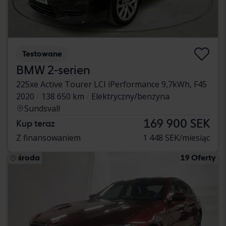
Testowane
BMW 2-serien
225xe Active Tourer LCI iPerformance 9,7kWh, F45
2020
138 650 km
Elektryczny/benzyna
Sundsvall
169 900 SEK
Kup teraz
Z finansowaniem
1 448 SEK/miesiąc
środa
19 Oferty