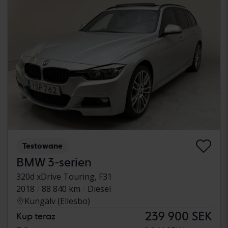
Testowane
BMW 3-serien
320d xDrive Touring, F31
2018
88 840 km
Diesel
Kungälv (Ellesbo)
239 900 SEK
Kup teraz