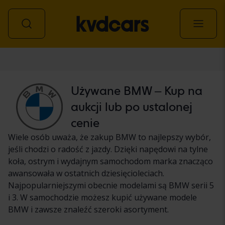
Samochód
Używane BMW – Kup na
aukcji lub po ustalonej
cenie
Wiele osób uważa, że zakup BMW to najlepszy wybór,
jeśli chodzi o radość z jazdy. Dzięki napędowi na tylne
koła, ostrym i wydajnym samochodom marka znacząco
awansowała w ostatnich dziesięcioleciach.
Najpopularniejszymi obecnie modelami są BMW serii 5
i 3. W samochodzie możesz kupić używane modele
BMW i zawsze znaleźć szeroki asortyment.