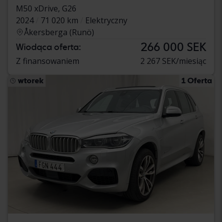
M50 xDrive, G26
2024
71 020 km
Elektryczny
Åkersberga (Runö)
266 000 SEK
Wiodąca oferta:
Z finansowaniem
2 267 SEK/miesiąc
wtorek
1 Oferta