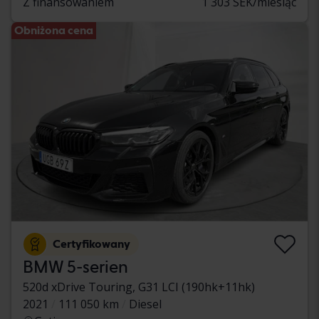
Z finansowaniem
1 303 SEK/miesiąc
Obniżona cena
Certyfikowany
BMW 5-serien
520d xDrive Touring, G31 LCI (190hk+11hk)
2021
111 050 km
Diesel