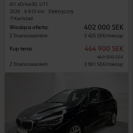
iX1 xDrive30, U11
2026
6 610 km
Elektryczny
Karlstad
402 000 SEK
Wiodąca oferta:
Z finansowaniem
3 425 SEK/miesiąc
464 900 SEK
Kup teraz
469 900 SEK
Z finansowaniem
3 961 SEK/miesiąc