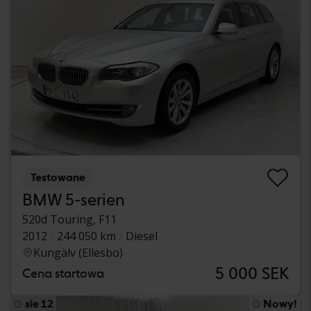
Testowane
BMW 5-serien
520d Touring, F11
2012
244 050 km
Diesel
Kungälv (Ellesbo)
5 000 SEK
Cena startowa
sie 12
Nowy!