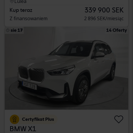
Luleå
339 900 SEK
Kup teraz
Z finansowaniem
2 896 SEK/miesiąc
sie 17
14 Oferty
Certyfikat Plus
BMW X1