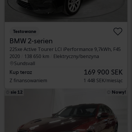
Testowane
BMW 2-serien
225xe Active Tourer LCI iPerformance 9,7kWh, F45
2020
138 650 km
Elektryczny/benzyna
Sundsvall
169 900 SEK
Kup teraz
Z finansowaniem
1 448 SEK/miesiąc
sie 12
Nowy!