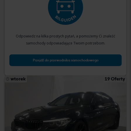
Odpowiedz na kilka prostych pytań, a pomożemy Ci znaleźć
samochody odpowiadające Twoim potrzebom.
Przejdź do przewodnika samochodowego
wtorek
19 Oferty