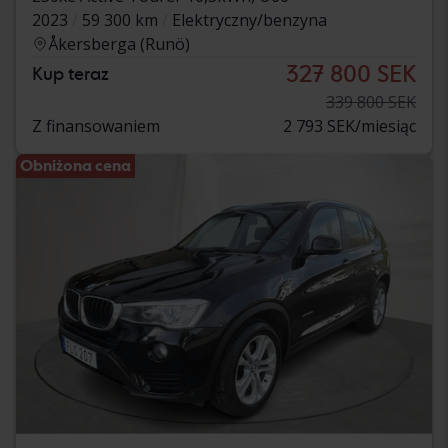
2023
59 300 km
Elektryczny/benzyna
Åkersberga (Runö)
327 800 SEK
Kup teraz
339 800 SEK
Z finansowaniem
2 793 SEK/miesiąc
Obniżona cena