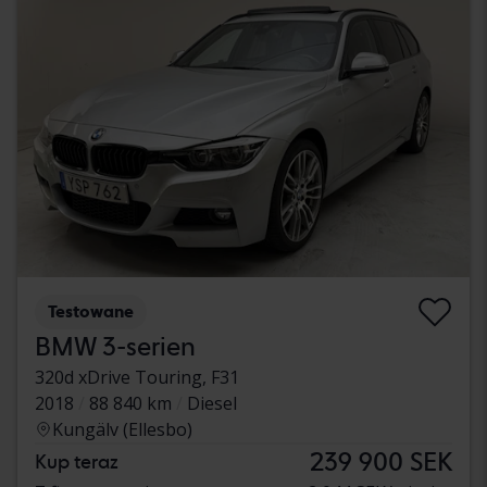
Testowane
BMW 3-serien
320d xDrive Touring, F31
2018
88 840 km
Diesel
Kungälv (Ellesbo)
239 900 SEK
Kup teraz