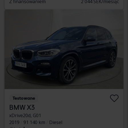
Z finansowaniem
2 044 SEK/miesiąc
Testowane
BMW X3
xDrive20d, G01
2019
91 140 km
Diesel