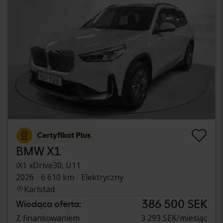
Certyfikat Plus
BMW X1
iX1 xDrive30, U11
2026
6 610 km
Elektryczny
Karlstad
386 500 SEK
Wiodąca oferta:
Z finansowaniem
3 293 SEK/miesiąc