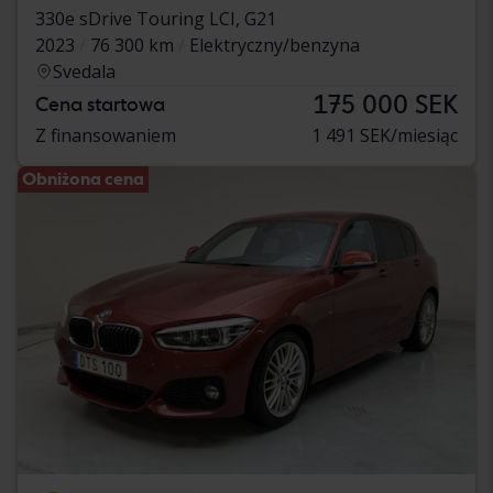
330e sDrive Touring LCI, G21
2023
76 300 km
Elektryczny/benzyna
Svedala
175 000 SEK
Cena startowa
Z finansowaniem
1 491 SEK/miesiąc
Obniżona cena