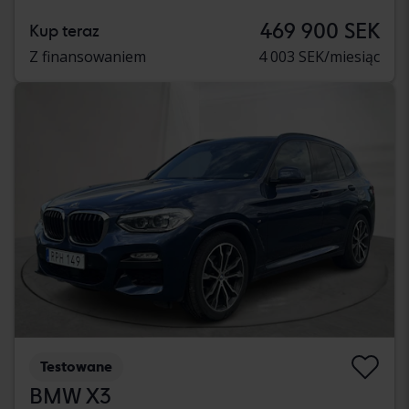
469 900 SEK
Kup teraz
Z finansowaniem
4 003 SEK/miesiąc
Testowane
BMW X3