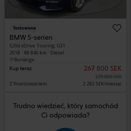
Testowane
BMW 5-serien
520d xDrive Touring, G31
2018
88 840 km
Diesel
Borlänge
267 800 SEK
Kup teraz
279 800 SEK
Z finansowaniem
2 282 SEK/miesiąc
Trudno wiedzieć, który samochód
Ci odpowiada?