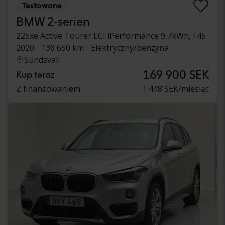
Testowane
BMW 2-serien
225xe Active Tourer LCI iPerformance 9,7kWh, F45
2020
138 650 km
Elektryczny/benzyna
Sundsvall
169 900 SEK
Kup teraz
Z finansowaniem
1 448 SEK/miesiąc