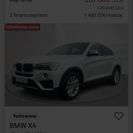
179 800 SEK
Z finansowaniem
1 430 SEK/miesiąc
Obniżona cena
Testowane
BMW X4