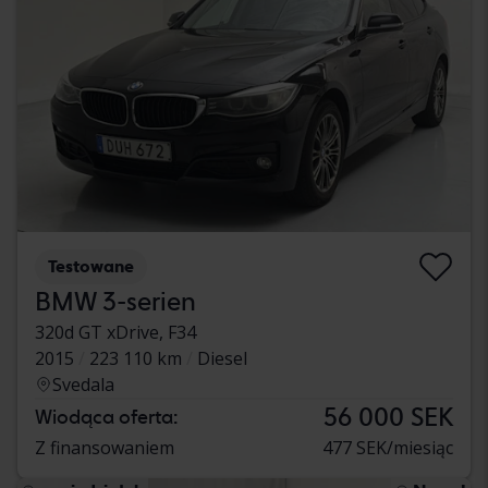
Testowane
BMW 3-serien
320d GT xDrive, F34
2015
223 110 km
Diesel
Svedala
56 000 SEK
Wiodąca oferta:
Z finansowaniem
477 SEK/miesiąc