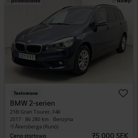
poniedziałek
Nowy!
Testowane
BMW 2-serien
218i Gran Tourer, F46
2017
86 280 km
Benzyna
Åkersberga (Runö)
75 000 SEK
Cena startowa