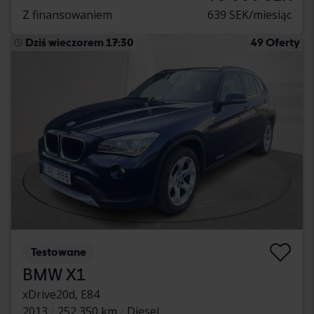
Z finansowaniem
639 SEK/miesiąc
Dziś wieczorem 17:30
49 Oferty
Testowane
BMW X1
xDrive20d, E84
2013
252 350 km
Diesel