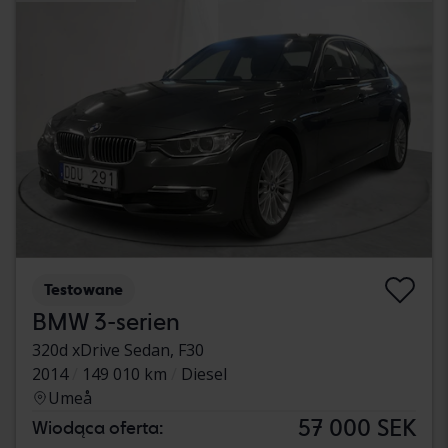
Testowane
BMW 3-serien
320d xDrive Sedan, F30
2014
149 010 km
Diesel
Umeå
57 000 SEK
Wiodąca oferta: