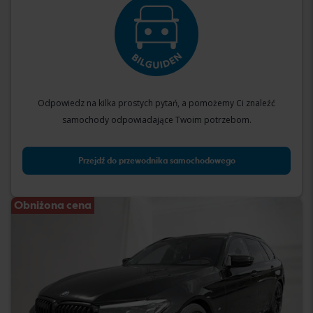
Odpowiedz na kilka prostych pytań, a pomożemy Ci znaleźć
samochody odpowiadające Twoim potrzebom.
Przejdź do przewodnika samochodowego
Obniżona cena