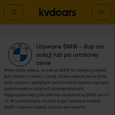
Samochód
Używane BMW – Kup na
aukcji lub po ustalonej
cenie
Wiele osób uważa, że zakup BMW to najlepszy wybór,
jeśli chodzi o radość z jazdy. Dzięki napędowi na tylne
koła, ostrym i wydajnym samochodom marka znacząco
awansowała w ostatnich dziesięcioleciach.
Najpopularniejszymi obecnie modelami są BMW serii 5
i 3. W samochodzie możesz kupić używane modele
BMW i zawsze znaleźć szeroki asortyment.