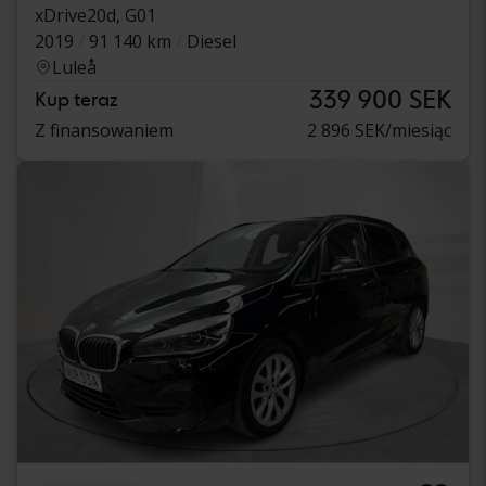
xDrive20d, G01
2019
91 140 km
Diesel
Luleå
339 900 SEK
Kup teraz
Z finansowaniem
2 896 SEK/miesiąc