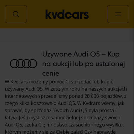
Samochód
Używane Audi Q5 – Kup
na aukcji lub po ustalonej
cenie
W Kvdcars możemy pomóc Ci sprzedać lub kupić
używany Audi Q5. W zeszłym roku na naszych aukcjach
internetowych sprzedaliśmy ponad 28 000 pojazdów, z
czego kilka kosztowało Audi Q5. W Kvdcars wiemy, jak
sprawić, by sprzedaż Twoich Audi Q5 była prosta i
łatwa. Jeśli myślisz o samodzielnej sprzedaży swoich
Audi Q5, czeka Cię mnóstwo czasochłonnego wysiłku,
którym możemy się za Ciebie zająć! Czy naprawdę