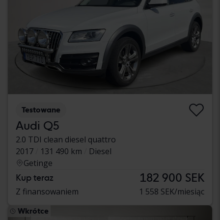
Testowane
Audi Q5
2.0 TDI clean diesel quattro
2017
131 490 km
Diesel
Getinge
182 900 SEK
Kup teraz
Z finansowaniem
1 558 SEK/miesiąc
Wkrótce