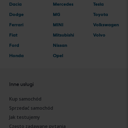
Dacia
Mercedes
Tesla
Dodge
MG
Toyota
Ferrari
MINI
Volkswagen
Fiat
Mitsubishi
Volvo
Ford
Nissan
Honda
Opel
Inne usługi
Kup samochód
Sprzedać samochód
Jak testujemy
Często zadawane pytania