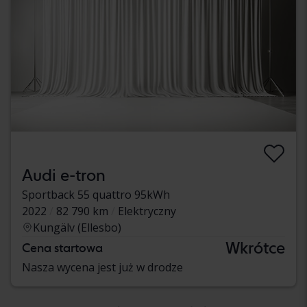
Audi e-tron
Sportback 55 quattro 95kWh
2022
82 790 km
Elektryczny
Kungälv (Ellesbo)
Wkrótce
Cena startowa
Nasza wycena jest już w drodze