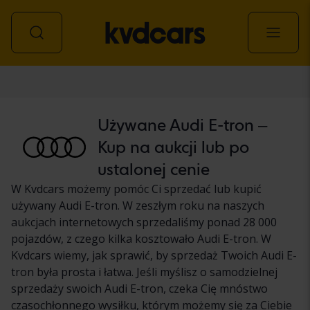
Samochód
Używane Audi E-tron –
Kup na aukcji lub po
ustalonej cenie
W Kvdcars możemy pomóc Ci sprzedać lub kupić
używany Audi E-tron. W zeszłym roku na naszych
aukcjach internetowych sprzedaliśmy ponad 28 000
pojazdów, z czego kilka kosztowało Audi E-tron. W
Kvdcars wiemy, jak sprawić, by sprzedaż Twoich Audi E-
tron była prosta i łatwa. Jeśli myślisz o samodzielnej
sprzedaży swoich Audi E-tron, czeka Cię mnóstwo
czasochłonnego wysiłku, którym możemy się za Ciebie