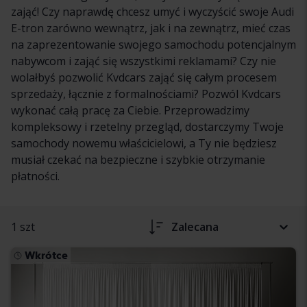
zająć! Czy naprawdę chcesz umyć i wyczyścić swoje Audi
E-tron zarówno wewnątrz, jak i na zewnątrz, mieć czas
na zaprezentowanie swojego samochodu potencjalnym
nabywcom i zająć się wszystkimi reklamami? Czy nie
wolałbyś pozwolić Kvdcars zająć się całym procesem
sprzedaży, łącznie z formalnościami? Pozwól Kvdcars
wykonać całą pracę za Ciebie. Przeprowadzimy
kompleksowy i rzetelny przegląd, dostarczymy Twoje
samochody nowemu właścicielowi, a Ty nie będziesz
musiał czekać na bezpieczne i szybkie otrzymanie
płatności.
1 szt
Zalecana
Wkrótce