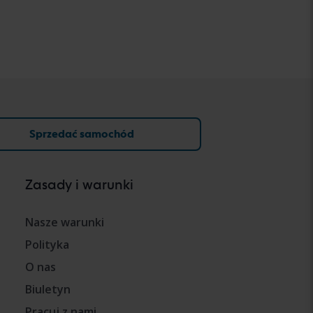
Sprzedać samochód
Zasady i warunki
Nasze warunki
Polityka
O nas
Biuletyn
Pracuj z nami