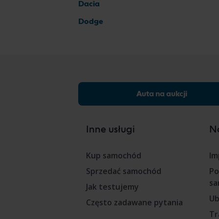
Dacia
Dodge
Auta na aukcji
Inne usługi
Na
Kup samochód
Im
Sprzedać samochód
Po
sa
Jak testujemy
Ub
Często zadawane pytania
Tr