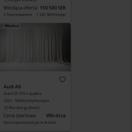
Wiodąca oferta:
150 500 SEK
Z finansowaniem
1 282 SEK/miesiąc
Wkrótce
Audi A6
Avant 55 TFSI e quattro
2023
Elektryczny/benzyna
Åkersberga (Runö)
Cena startowa
Wkrótce
Nasza wycena jest już w drodze