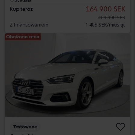
164 900 SEK
Kup teraz
169 900 SEK
Z finansowaniem
1 405 SEK/miesiąc
Obniżona cena
Testowane