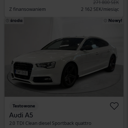
271 800 SEK
Z finansowaniem
2 162 SEK/miesiąc
środa
Nowy!
Testowane
Audi A5
2.0 TDI Clean diesel Sportback quattro