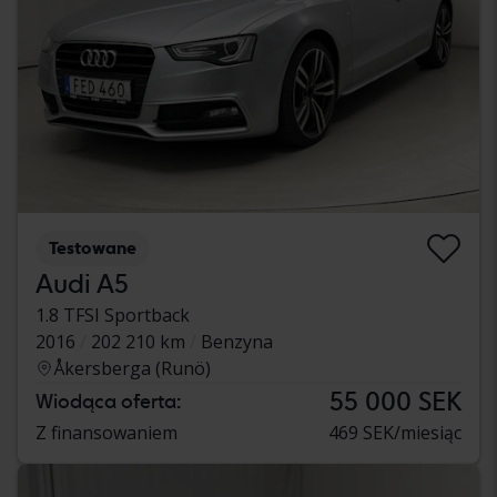
Testowane
Audi A5
1.8 TFSI Sportback
2016
202 210 km
Benzyna
Åkersberga (Runö)
55 000 SEK
Wiodąca oferta:
Z finansowaniem
469 SEK/miesiąc