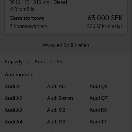
2015
191 310 km
Diesel
Bromölla
63 000 SEK
Cena startowa
Z finansowaniem
536 SEK/miesiąc
Wyświetl 8 z 8 trafień
Pojazdy
Audi
A5
Audimodele
Audi A1
Audi A6
Audi Q5
Audi A2
Audi E-tron
Audi Q7
Audi A3
Audi Q2
Audi R8
Audi A4
Audi Q3
Audi TT