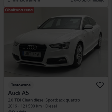
Obniżona cena
Testowane
Audi A5
2.0 TDI Clean diesel Sportback quattro
2016
121 590 km
Diesel
Svedala