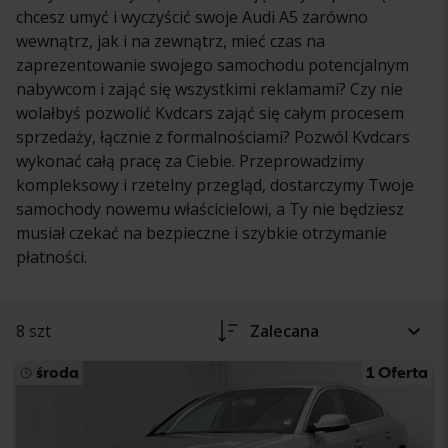
chcesz umyć i wyczyścić swoje Audi A5 zarówno
wewnątrz, jak i na zewnątrz, mieć czas na
zaprezentowanie swojego samochodu potencjalnym
nabywcom i zająć się wszystkimi reklamami? Czy nie
wolałbyś pozwolić Kvdcars zająć się całym procesem
sprzedaży, łącznie z formalnościami? Pozwól Kvdcars
wykonać całą pracę za Ciebie. Przeprowadzimy
kompleksowy i rzetelny przegląd, dostarczymy Twoje
samochody nowemu właścicielowi, a Ty nie będziesz
musiał czekać na bezpieczne i szybkie otrzymanie
płatności.
8 szt
Zalecana
środa
1 Oferta