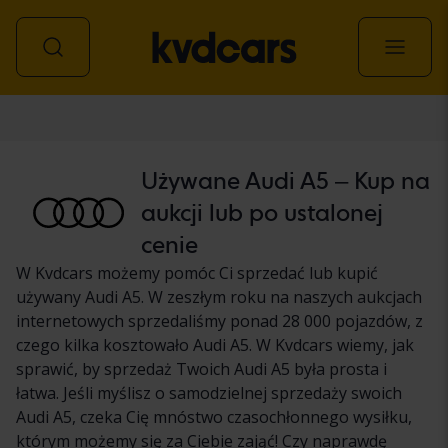
Samochód
Używane Audi A5 – Kup na
aukcji lub po ustalonej
cenie
W Kvdcars możemy pomóc Ci sprzedać lub kupić
używany Audi A5. W zeszłym roku na naszych aukcjach
internetowych sprzedaliśmy ponad 28 000 pojazdów, z
czego kilka kosztowało Audi A5. W Kvdcars wiemy, jak
sprawić, by sprzedaż Twoich Audi A5 była prosta i
łatwa. Jeśli myślisz o samodzielnej sprzedaży swoich
Audi A5, czeka Cię mnóstwo czasochłonnego wysiłku,
którym możemy się za Ciebie zająć! Czy naprawdę