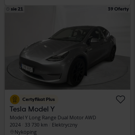
sie 21
39 Oferty
Certyfikat Plus
Tesla Model Y
Model Y Long Range Dual Motor AWD
2024
33 730 km
Elektryczny
Nyköping