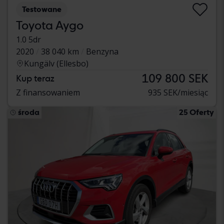
Testowane
Toyota Aygo
1.0 5dr
2020
38 040 km
Benzyna
Kungälv (Ellesbo)
109 800 SEK
Kup teraz
Z finansowaniem
935 SEK/miesiąc
środa
25 Oferty