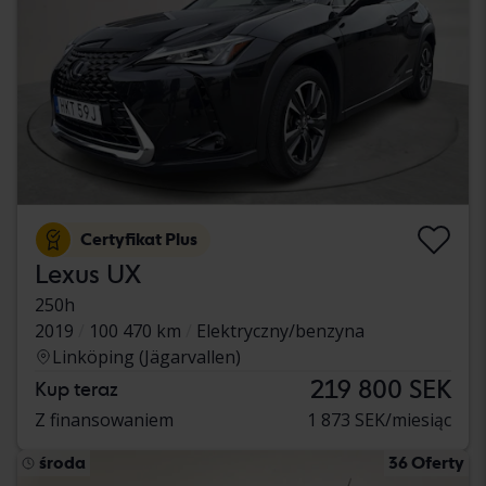
Certyfikat Plus
Lexus UX
250h
2019
100 470 km
Elektryczny/benzyna
Linköping (Jägarvallen)
219 800 SEK
Kup teraz
Z finansowaniem
1 873 SEK/miesiąc
środa
36 Oferty