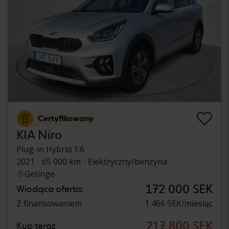
Certyfikowany
KIA Niro
Plug-in Hybrid 1.6
2021
65 000 km
Elektryczny/benzyna
Getinge
172 000 SEK
Wiodąca oferta:
Z finansowaniem
1 466 SEK/miesiąc
217 800 SEK
Kup teraz