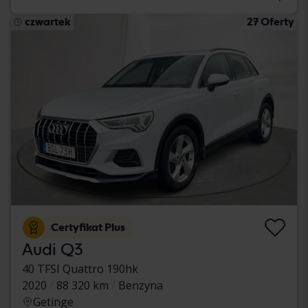
czwartek
27 Oferty
Certyfikat Plus
Audi Q3
40 TFSI Quattro 190hk
2020
88 320 km
Benzyna
Getinge