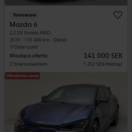
Testowane
Mazda 6
2.2 DE Kombi AWD
2019
110 430 km
Diesel
Östersund
141 000 SEK
Wiodąca oferta:
Z finansowaniem
1 202 SEK/miesiąc
Obniżona cena