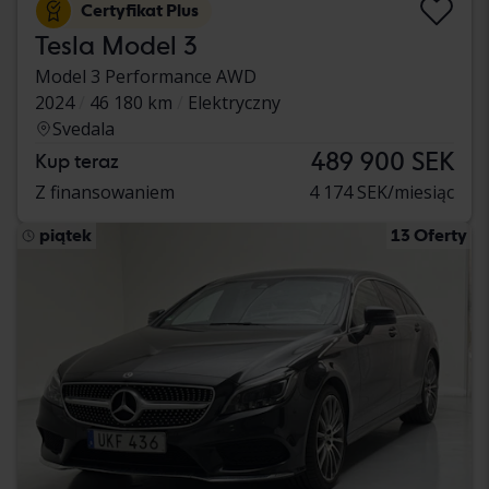
Certyfikat Plus
Tesla Model 3
Model 3 Performance AWD
2024
46 180 km
Elektryczny
Svedala
489 900 SEK
Kup teraz
Z finansowaniem
4 174 SEK/miesiąc
piątek
13 Oferty