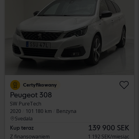
Certyfikowany
Peugeot 308
SW PureTech
2020
101 180 km
Benzyna
Svedala
139 900 SEK
Kup teraz
Z finansowaniem
1 192 SEK/miesiąc