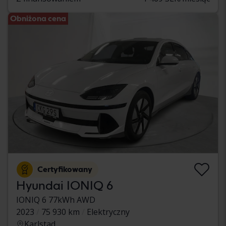
Obniżona cena
Certyfikowany
Hyundai IONIQ 6
IONIQ 6 77kWh AWD
2023
75 930 km
Elektryczny
Karlstad