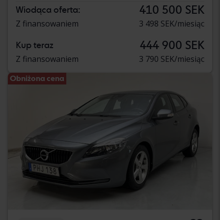
410 500 SEK
Wiodąca oferta:
Z finansowaniem
3 498 SEK/miesiąc
444 900 SEK
Kup teraz
Z finansowaniem
3 790 SEK/miesiąc
Obniżona cena