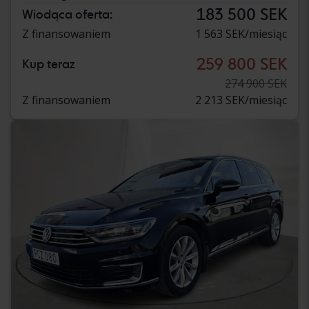
183 500 SEK
Wiodąca oferta:
Z finansowaniem
1 563 SEK/miesiąc
259 800 SEK
Kup teraz
274 900 SEK
Z finansowaniem
2 213 SEK/miesiąc