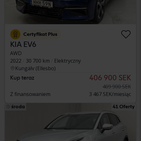
Certyfikat Plus
KIA EV6
AWD
2022
30 700 km
Elektryczny
Kungälv (Ellesbo)
406 900 SEK
Kup teraz
409 900 SEK
Z finansowaniem
3 467 SEK/miesiąc
środa
41 Oferty