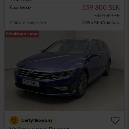
339 800 SEK
Kup teraz
344 900 SEK
Z finansowaniem
2 895 SEK/miesiąc
Obniżona cena
Certyfikowany