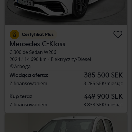
Certyfikat Plus
Mercedes C-Klass
C 300 de Sedan W206
2024
14 690 km
Elektryczny/Diesel
Arboga
385 500 SEK
Wiodąca oferta:
Z finansowaniem
3 285 SEK/miesiąc
449 900 SEK
Kup teraz
Z finansowaniem
3 833 SEK/miesiąc