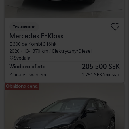
Testowane
Mercedes E-Klass
E 300 de Kombi 316hk
2020
134 370 km
Elektryczny/Diesel
Svedala
205 500 SEK
Wiodąca oferta:
Z finansowaniem
1 751 SEK/miesiąc
Obniżona cena