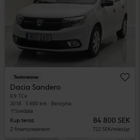
Testowane
Dacia Sandero
0.9 TCe
2018
5 600 km
Benzyna
Svedala
84 800 SEK
Kup teraz
Z finansowaniem
722 SEK/miesiąc