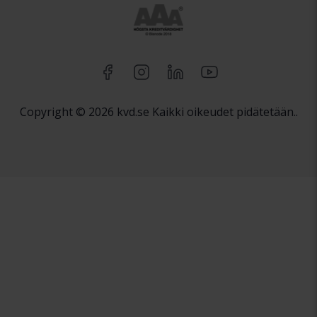
Copyright © 2026 kvd.se Kaikki oikeudet pidätetään..