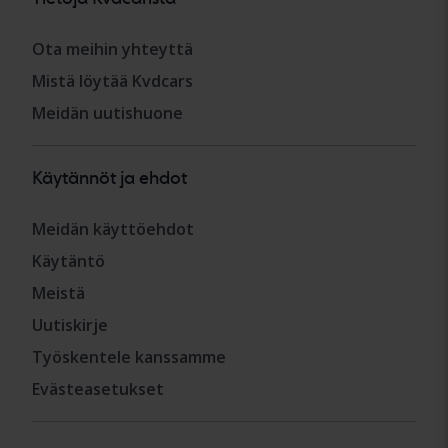
Ota meihin yhteyttä
Mistä löytää Kvdcars
Meidän uutishuone
Käytännöt ja ehdot
Meidän käyttöehdot
Käytäntö
Meistä
Uutiskirje
Työskentele kanssamme
Evästeasetukset