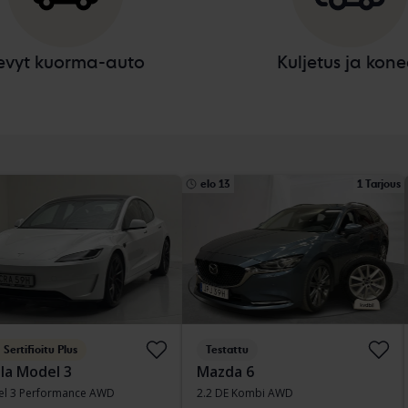
evyt kuorma-auto
Kuljetus ja kone
elo 13
1 Tarjous
Sertifioitu Plus
Testattu
la Model 3
Mazda 6
l 3 Performance AWD
2.2 DE Kombi AWD