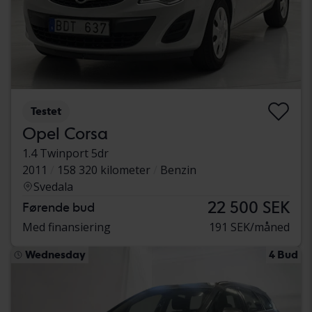
Testet
Opel Corsa
1.4 Twinport 5dr
2011
158 320 kilometer
Benzin
Svedala
22 500 SEK
Førende bud
Med finansiering
191 SEK/måned
Wednesday
4 Bud