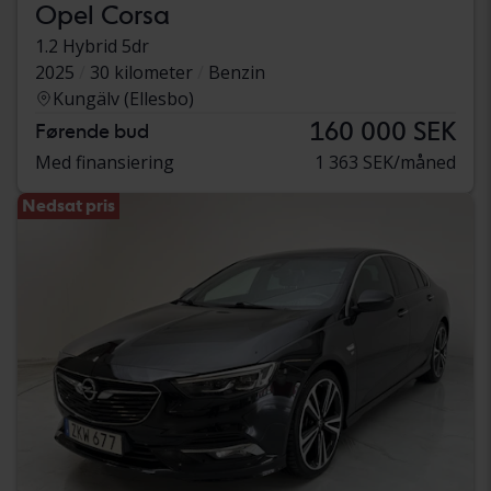
Opel Corsa
1.2 Hybrid 5dr
2025
30 kilometer
Benzin
Kungälv (Ellesbo)
160 000 SEK
Førende bud
Med finansiering
1 363 SEK/måned
Nedsat pris