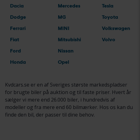
Dacia
Mercedes
Tesla
Dodge
MG
Toyota
Ferrari
MINI
Volkswagen
Fiat
Mitsubishi
Volvo
Ford
Nissan
Honda
Opel
Kvdcars.se er en af Sveriges største markedspladser
for brugte biler på auktion og til faste priser. Hvert år
sælger vi mere end 26.000 biler, i hundredvis af
modeller og fra mere end 60 bilmærker. Hos os kan du
finde den bil, der passer til dine behov.