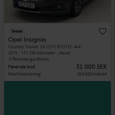
Testet
Opel Insignia
Country Tourer 2.0 CDTI ECOTEC 4x4
2015
171 330 kilometer
diesel
Åkersberga (Runö)
31 000 SEK
Førende bud
Med finansiering
264 SEK/måned