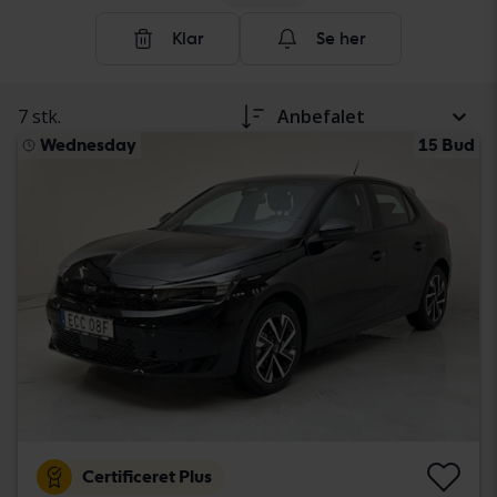
Klar
Se her
7 stk.
Anbefalet
Wednesday
15 Bud
Certificeret Plus