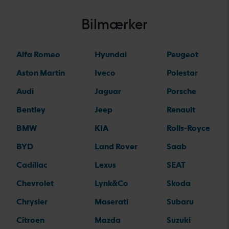
Bilmærker
Alfa Romeo
Hyundai
Peugeot
Aston Martin
Iveco
Polestar
Audi
Jaguar
Porsche
Bentley
Jeep
Renault
BMW
KIA
Rolls-Royce
BYD
Land Rover
Saab
Cadillac
Lexus
SEAT
Chevrolet
Lynk&Co
Skoda
Chrysler
Maserati
Subaru
Citroen
Mazda
Suzuki