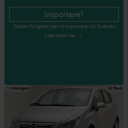
Importere?
Sådan fungerer det at importere via Kvdcars
Læs mere her
I morgen
32 Bud