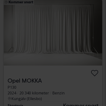
Kommer snart
Opel MOKKA
P130
2024
20 340 kilometer
Benzin
Kungälv (Ellesbo)
Kommer snart
Startpris