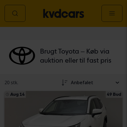
personbil
Brugt Toyota – Køb via
auktion eller til fast pris
20 stk.
Anbefalet
Aug 14
49 Bud