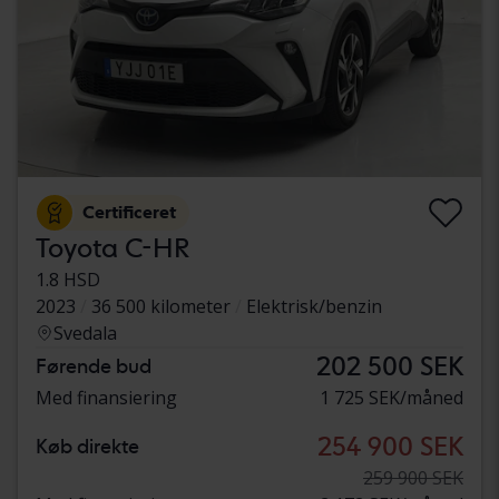
Certificeret
Toyota C-HR
1.8 HSD
2023
36 500 kilometer
Elektrisk/benzin
Svedala
202 500 SEK
Førende bud
Med finansiering
1 725 SEK/måned
254 900 SEK
Køb direkte
259 900 SEK