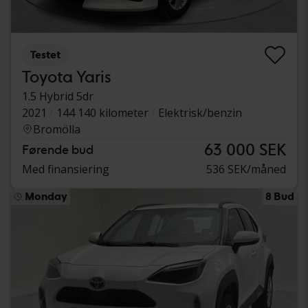
Testet
Toyota Yaris
1.5 Hybrid 5dr
2021
144 140 kilometer
Elektrisk/benzin
Bromölla
63 000 SEK
Førende bud
Med finansiering
536 SEK/måned
Monday
8 Bud