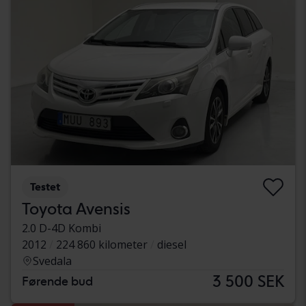
Testet
Toyota Avensis
2.0 D-4D Kombi
2012
224 860 kilometer
diesel
Svedala
3 500 SEK
Førende bud