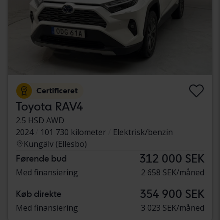
Certificeret
Toyota RAV4
2.5 HSD AWD
2024
101 730 kilometer
Elektrisk/benzin
Kungälv (Ellesbo)
312 000 SEK
Førende bud
Med finansiering
2 658 SEK/måned
354 900 SEK
Køb direkte
Med finansiering
3 023 SEK/måned