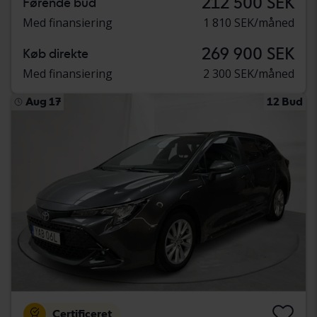
212 500 SEK
Førende bud
Med finansiering
1 810 SEK/måned
269 900 SEK
Køb direkte
Med finansiering
2 300 SEK/måned
Aug 17
12 Bud
Certificeret