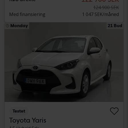
124 900 SEK
Med finansiering
1 047 SEK/måned
Monday
21 Bud
Testet
Toyota Yaris