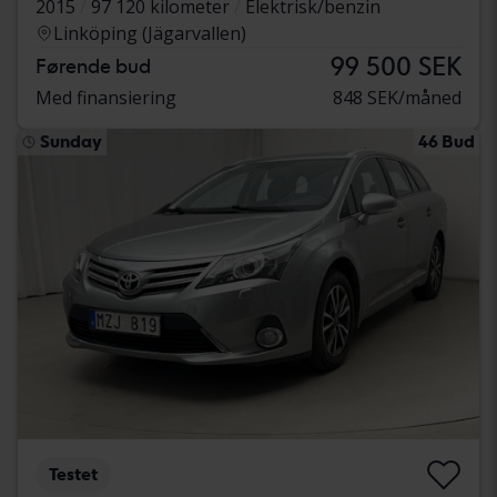
2015
97 120 kilometer
Elektrisk/benzin
Linköping (Jägarvallen)
99 500 SEK
Førende bud
Med finansiering
848 SEK/måned
Sunday
46 Bud
Testet