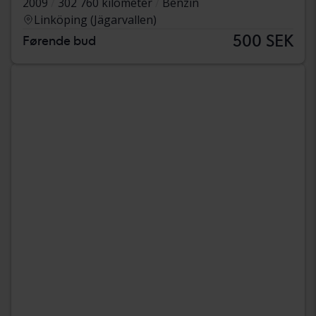
2009
302 760 kilometer
Benzin
Linköping (Jägarvallen)
500 SEK
Førende bud