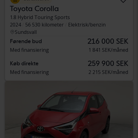
Toyota Corolla
1.8 Hybrid Touring Sports
2024
56 530 kilometer
Elektrisk/benzin
Sundsvall
216 000 SEK
Førende bud
Med finansiering
1 841 SEK/måned
259 900 SEK
Køb direkte
Med finansiering
2 215 SEK/måned