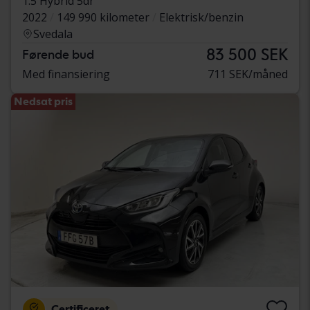
1.5 Hybrid 5dr
2022
149 990 kilometer
Elektrisk/benzin
Svedala
83 500 SEK
Førende bud
Med finansiering
711 SEK/måned
Nedsat pris
Certificeret