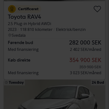
Certificeret
Toyota RAV4
2.5 Plug-in Hybrid AWDi
2023
118 810 kilometer
Elektrisk/benzin
Svedala
282 000 SEK
Førende bud
Med finansiering
2 402 SEK/måned
354 900 SEK
Køb direkte
359 900 SEK
Med finansiering
3 023 SEK/måned
Tuesday
24 Bud