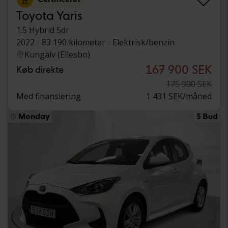
Toyota Yaris
1.5 Hybrid 5dr
2022
83 190 kilometer
Elektrisk/benzin
Kungälv (Ellesbo)
167 900 SEK
Køb direkte
175 900 SEK
Med finansiering
1 431 SEK/måned
Monday
3 Bud