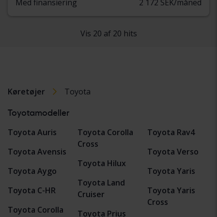
Med finansiering
2 172 SEK/måned
Vis 20 af 20 hits
Køretøjer
Toyota
Toyotamodeller
Toyota Auris
Toyota Corolla
Toyota Rav4
Cross
Toyota Avensis
Toyota Verso
Toyota Hilux
Toyota Aygo
Toyota Yaris
Toyota Land
Toyota C-HR
Toyota Yaris
Cruiser
Cross
Toyota Corolla
Toyota Prius