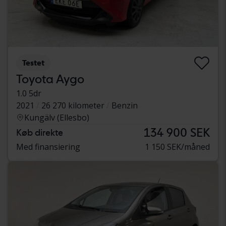
Testet
Toyota Aygo
1.0 5dr
2021
26 270 kilometer
Benzin
Kungälv (Ellesbo)
134 900 SEK
Køb direkte
Med finansiering
1 150 SEK/måned