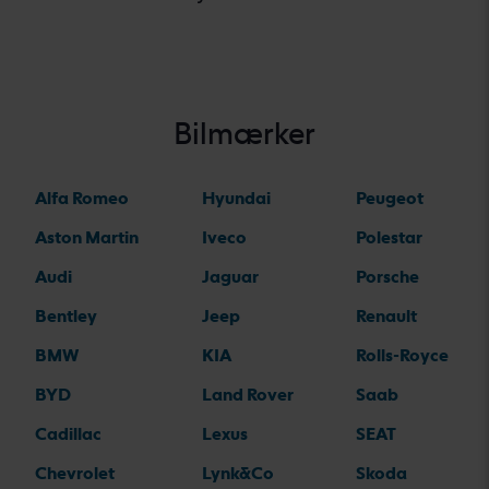
Bilmærker
Alfa Romeo
Hyundai
Peugeot
Aston Martin
Iveco
Polestar
Audi
Jaguar
Porsche
Bentley
Jeep
Renault
BMW
KIA
Rolls-Royce
BYD
Land Rover
Saab
Cadillac
Lexus
SEAT
Chevrolet
Lynk&Co
Skoda