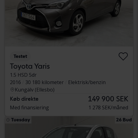
Testet
Toyota Yaris
1.5 HSD 5dr
2016
30 180 kilometer
Elektrisk/benzin
Kungälv (Ellesbo)
149 900 SEK
Køb direkte
Med finansiering
1 278 SEK/måned
Tuesday
26 Bud