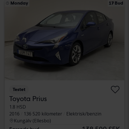
Monday
17 Bud
Testet
Toyota Prius
1.8 HSD
2016
136 520 kilometer
Elektrisk/benzin
Kungälv (Ellesbo)