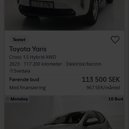
Testet
Toyota Yaris
Cross 1.5 Hybrid AWD
2023
117 200 kilometer
Elektrisk/benzin
Svedala
113 500 SEK
Førende bud
Med finansiering
967 SEK/måned
Monday
10 Bud